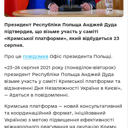
Президент Республіки Польща Анджей Дуда
підтвердив, що візьме участь у саміті
«Кримської платформи», який відбудеться 23
серпня.
Про це
повідомив
Офіс президента Польщі.
«23–24 серпня 2021 року (понеділок-вівторок)
президент Республіки Польща Анджей Дуда
візьме участь у саміті Кримської платформи та
відзначенні Дня Незалежності України в Києві»,
— йдеться в повідомленні.
Кримська платформа — новий консультативний
та координаційний формат, ініційований
Україною з метою підвищення ефективності
міжнародного реагування на окупацію Криму,