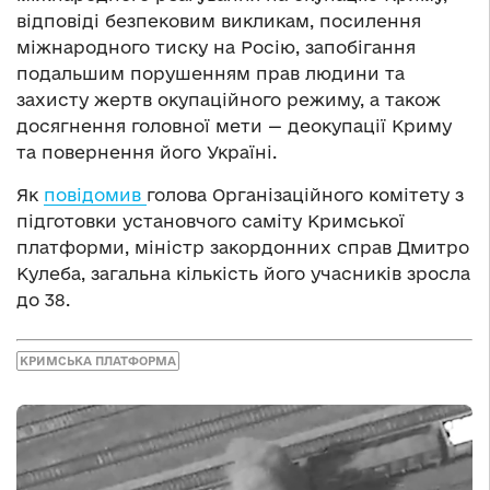
відповіді безпековим викликам, посилення
міжнародного тиску на Росію, запобігання
подальшим порушенням прав людини та
захисту жертв окупаційного режиму, а також
досягнення головної мети — деокупації Криму
та повернення його Україні.
Як
повідомив
голова Організаційного комітету з
підготовки установчого саміту Кримської
платформи, міністр закордонних справ Дмитро
Кулеба, загальна кількість його учасників зросла
до 38.
КРИМСЬКА ПЛАТФОРМА