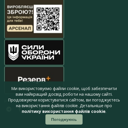
Ми використовуємо файли cookie, щоб забезпечити
вам найкращий досвід роботи на нашому сайті.
Продовжуючи користуватися сайтом, ви погоджуєтесь
press@armyinform.com.ua
на використання файлів cookie. Детальніше про
політику використання файлів cookie
.
Погоджуюсь