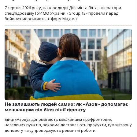
7 серпня 2026 року, напередодні Дня міста Ялта, оператори
спецпідрозділу ГУР МО України «Group 13» провели парад
бойових морських платформ Magura.
Не залишають людей самих: як «Азов» допомагає
мешканцям сіл біля лінії фронту
Бійці «Азову» допомагають мешканцям прифронтових
населених пунктів, зокрема доставляють продукти, гуманітарну
допомогу та супроводжують ремонтні роботи.