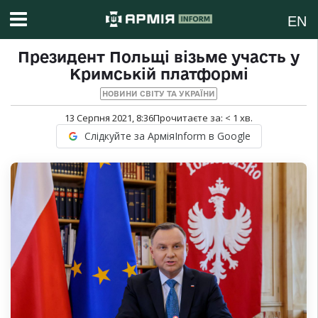
EN
Президент Польщі візьме участь у
Кримській платформі
НОВИНИ СВІТУ ТА УКРАЇНИ
13 Серпня 2021, 8:36
Прочитаєте за:
< 1
хв.
Слідкуйте за АрміяInform в Google