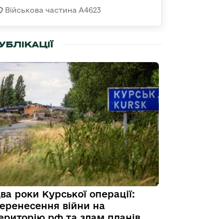
Військова частина А4623
УБЛІКАЦІЇ
ва роки Курської операції:
еренесення війни на
ериторію рф та злам планів