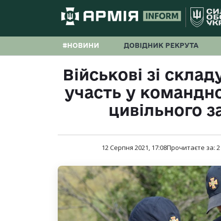
#НОВИНИ
ДОВІДНИК РЕКРУТА
Військові зі склад
участь у командн
цивільного з
12 Серпня 2021, 17:08
Прочитаєте за:
2