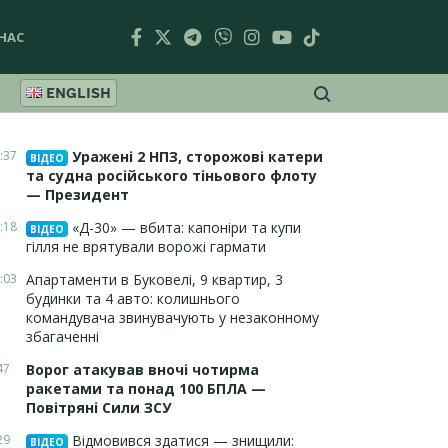
НАС
ENGLISH
:37
Уражені 2 НПЗ, сторожові катери
ВІДЕО
та судна російського тіньового флоту
— Президент
:18
«Д-30» — вбита: капоніри та купи
ВІДЕО
гілля не врятували ворожі гармати
:03
Апартаменти в Буковелі, 9 квартир, 3
будинки та 4 авто: колишнього
командувача звинувачують у незаконному
збагаченні
47
Ворог атакував вночі чотирма
ракетами та понад 100 БПЛА —
Повітряні Сили ЗСУ
29
Відмовився здатися — знищили:
ВІДЕО