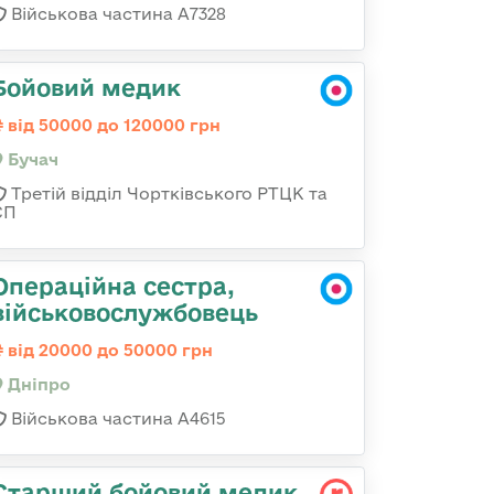
Військова частина А7328
Бойовий медик
від 50000 до 120000 грн
Бучач
Третій відділ Чортківського РТЦК та
СП
Операційна сестра,
військовослужбовець
від 20000 до 50000 грн
Дніпро
Військова частина А4615
Старший бойовий медик