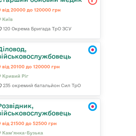
від 20000 до 120000 грн
Київ
120 Окрема Бригада ТрО ЗСУ
Діловод,
військовослужбовець
від 20100 до 120000 грн
Кривий Ріг
235 окремий батальйон Сил ТрО
Розвідник,
військовослужбовець
від 21500 до 52500 грн
Кам'янка-Бузька