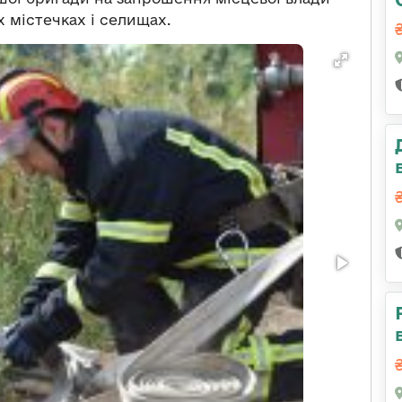
 містечках і селищах.