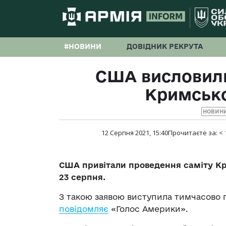
#НОВИНИ
ДОВІДНИК РЕКРУТА
США висловили
Кримськ
НОВИНИ
12 Серпня 2021, 15:40
Прочитаєте за:
< 
США привітали проведення саміту Кр
23 серпня.
З такою заявою виступила тимчасово 
повідомляє
«Голос Америки».