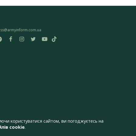
ess@armyinform.com.ua
ючи користуватися сайтом, ви погоджуєтесь на
лів cookie
.