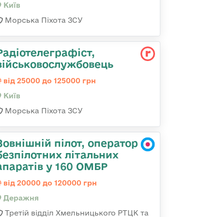
Київ
Морська Піхота ЗСУ
Радіотелеграфіст,
військовослужбовець
від 25000 до 125000 грн
Київ
Морська Піхота ЗСУ
Зовнішній пілот, оператор
безпілотних літальних
апаратів у 160 ОМБР
від 20000 до 120000 грн
Деражня
Третій відділ Хмельницького РТЦК та