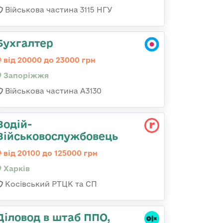
Військова частина 3115 НГУ
Бухгалтер
від 20000 до 23000 грн
Запоріжжя
Військова частина А3130
Водій-
Військовослужбовець
від 20100 до 125000 грн
Харків
Косівський РТЦК та СП
Діловод в штаб ППО,