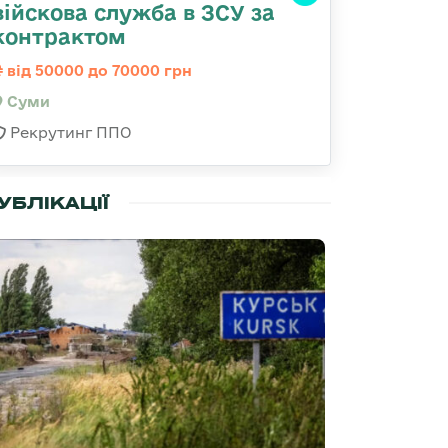
війскова служба в ЗСУ за
контрактом
від 50000 до 70000 грн
Суми
Рекрутинг ППО
УБЛІКАЦІЇ