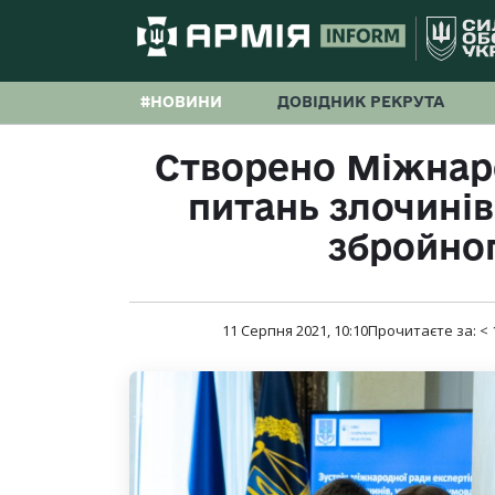
#НОВИНИ
ДОВІДНИК РЕКРУТА
Створено Міжнаро
питань злочинів
збройно
11 Серпня 2021, 10:10
Прочитаєте за:
< 