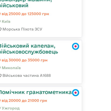
військовий
від 25000 до 125000 грн
Київ
Морська Піхота ЗСУ
Військовий капелан,
військовослужбовець
від 30000 до 35000 грн
Миколаїв
Військова частина А1688
Помічник гранатометника
від 20000 до 21000 грн
Ужгород