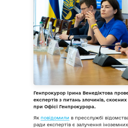
Генпрокурор Ірина Венедіктова пров
експертів з питань злочинів, скоєних
при Офісі Генпрокурора.
Як
повідомили
в пресслужбі відомств
ради експертів є залучення іноземних