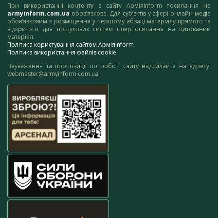
При використанні контенту з сайту АрміяInform посилання на
armyinform.com.ua
обов’язкове. Для суб’єктів у сфері онлайн-медіа
обов’язковим є розміщення у першому абзаці матеріалу прямого та
відкритого для пошукових систем гіперпосилання на цитований
матеріал.
Політика користування сайтом АрміяInform
Політика використання файлів cookie
Зауваження та пропозиції по роботі сайту надсилайте на адресу:
webmaster@armyinform.com.ua