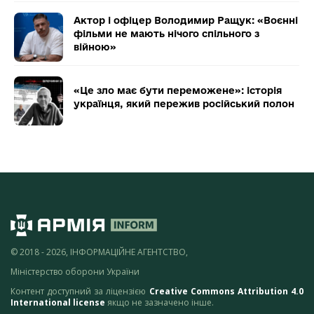
Актор і офіцер Володимир Ращук: «Воєнні
фільми не мають нічого спільного з
війною»
«Це зло має бути переможене»: історія
українця, який пережив російський полон
© 2018 - 2026, ІНФОРМАЦІЙНЕ АГЕНТСТВО,
Міністерство оборони України
Контент доступний за ліцензією
Creative Commons Attribution 4.0
International license
якщо не зазначено інше.