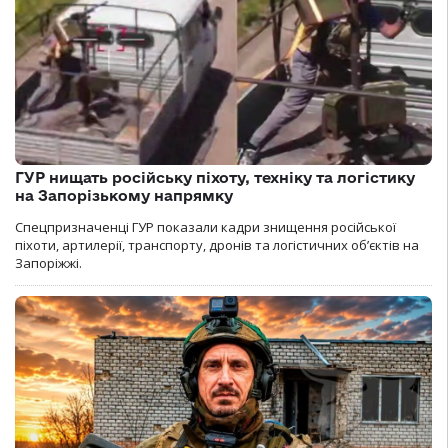
ГУР нищать російську піхоту, техніку та логістику
на Запорізькому напрямку
Спецпризначенці ГУР показали кадри знищення російської
піхоти, артилерії, транспорту, дронів та логістичних об’єктів на
Запоріжжі.