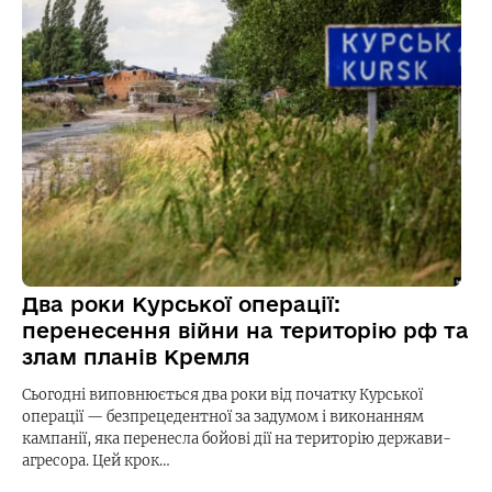
Два роки Курської операції:
перенесення війни на територію рф та
злам планів Кремля
Сьогодні виповнюється два роки від початку Курської
операції — безпрецедентної за задумом і виконанням
кампанії, яка перенесла бойові дії на територію держави-
агресора. Цей крок…