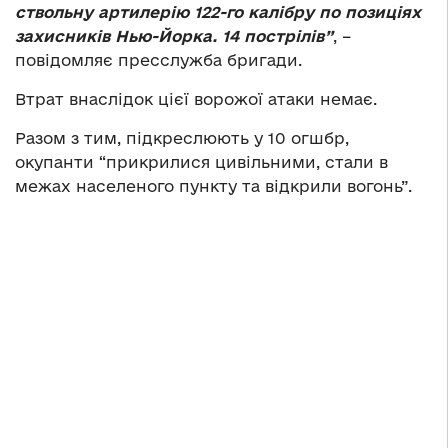
ствольну артилерію 122-го калібру по позиціях
захисників Нью-Йорка. 14 пострілів”
, –
повідомляє пресслужба бригади.
Втрат внаслідок цієї ворожої атаки немає.
Разом з тим, підкреслюють у 10 огшбр,
окупанти “прикрилися цивільними, стали в
межах населеного пункту та відкрили вогонь”.