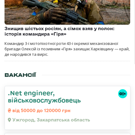
Знищив шістьох росіян, а сімох взяв у полон:
історія командира «Гіря»
Командир 3-ї мотопіхотної роти 43-ї окремої механізованої
бригади Олексій із позивним «Гіря» захищає Харківщину — край,
де народився та виріс.
ВАКАНСІЇ
.Net engineer,
військовослужбовець
від 50000 до 120000 грн
Ужгород, Закарпатська область