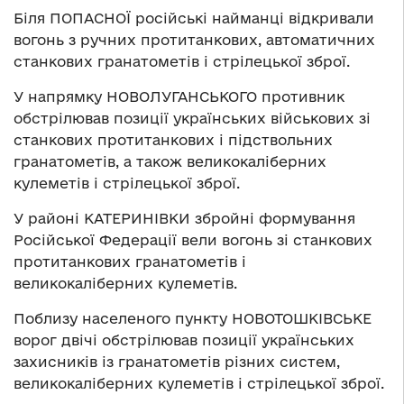
Біля ПОПАСНОЇ російські найманці відкривали
вогонь з ручних протитанкових, автоматичних
станкових гранатометів і стрілецької зброї.
У напрямку НОВОЛУГАНСЬКОГО противник
обстрілював позиції українських військових зі
станкових протитанкових і підствольних
гранатометів, а також великокаліберних
кулеметів і стрілецької зброї.
У районі КАТЕРИНІВКИ збройні формування
Російської Федерації вели вогонь зі станкових
протитанкових гранатометів і
великокаліберних кулеметів.
Поблизу населеного пункту НОВОТОШКІВСЬКЕ
ворог двічі обстрілював позиції українських
захисників із гранатометів різних систем,
великокаліберних кулеметів і стрілецької зброї.