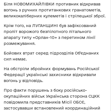
Біля НОВОМИХАЙЛІВКИ противник відкривав
вогонь з ручних протитанкових гранатометів,
великокаліберних кулеметів і стрілецької зброї.
Крім того, на ЛУГАНЩИНІ був зафіксований
проліт ворожого безпілотного літального
апарату типу «Орлан-10» з перетином лінії
розмежування.
Бойових втрат серед підрозділів Об’єднаних
сил немає.
На обстріли збройних формувань Російської
Федерації українські захисники відкривали
вогонь у відповідь.
Про факти порушень з боку російсько-
окупаційних військ Українська сторона СЦКК
повідомила представників Місії ОБСЄ,
застосувавши встановлений координаційний