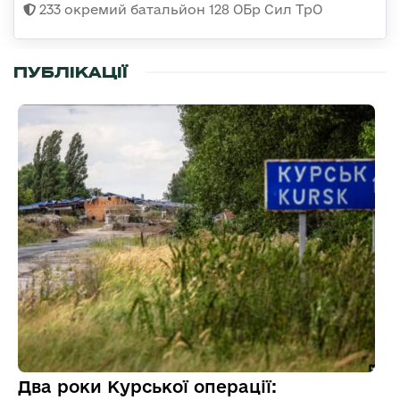
233 окремий батальйон 128 ОБр Сил ТрО
ПУБЛІКАЦІЇ
Два роки Курської операції: