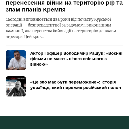
перенесення війни на територію рф та
злам планів Кремля
Сьогодні виповнюється два роки від початку Курської
операції — безпрецедентної за задумом і виконанням
кампанії, яка перенесла бойові дії на територію держави-
агресора. Цей крок…
Актор і офіцер Володимир Ращук: «Воєнні
фільми не мають нічого спільного з
війною»
«Це зло має бути переможене»: історія
українця, який пережив російський полон