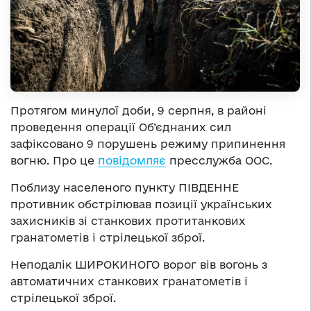
Протягом минулої доби, 9 серпня, в районі
проведення операції Об’єднаних сил
зафіксовано 9 порушень режиму припинення
вогню. Про це
повідомляє
пресслужба ООС.
Поблизу населеного пункту ПІВДЕННЕ
противник обстрілював позиції українських
захисників зі станкових протитанкових
гранатометів і стрілецької зброї.
Неподалік ШИРОКИНОГО ворог вів вогонь з
автоматичних станкових гранатометів і
стрілецької зброї.