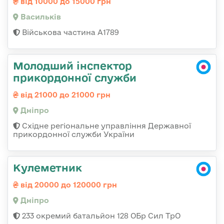
від 10000 до 15000 грн
Васильків
Військова частина А1789
Молодший інспектор
прикордонної служби
від 21000 до 21000 грн
Дніпро
Східне регіональне управління Державної
прикордонної служби України
Кулеметник
від 20000 до 120000 грн
Дніпро
233 окремий батальйон 128 ОБр Сил ТрО