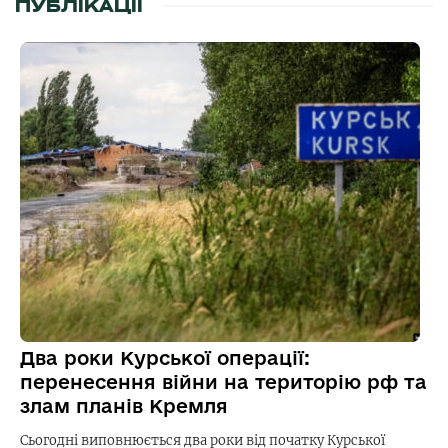
ПУБЛІКАЦІЇ
Два роки Курської операції:
перенесення війни на територію рф та
злам планів Кремля
Сьогодні виповнюється два роки від початку Курської