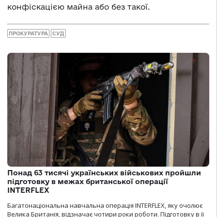
конфіскацією майна або без такої.
ПРОКУРАТУРА
СУД
Понад 63 тисячі українських військових пройшли
підготовку в межах британської операції
INTERFLEX
Багатонаціональна навчальна операція INTERFLEX, яку очолює
Велика Британія, відзначає чотири роки роботи. Підготовку в її