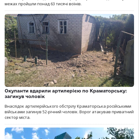
межах пройшли понад 63 тисячі воїнів.
Окупанти вдарили артилерією по Краматорську:
загинув чоловік
Внаслідок артилерійського обстрілу Краматорська російськими
військами загинув 52-річний чоловік. Ворог атакував приватний
сектор міста.