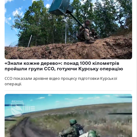
«Знали кожне дерево»: понад 1000 кілометрів
пройшли групи ССО, готуючи Курську операцію
ССО показали архівне відео процесу підготовки Курської
операції.