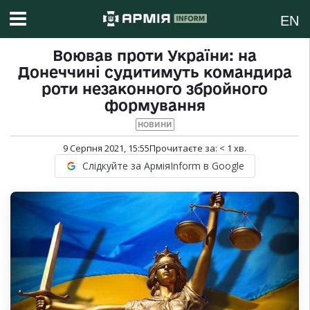
EN
Воював проти України: на
Донеччині судитимуть командира
роти незаконного збройного
формування
НОВИНИ
9 Серпня 2021, 15:55
Прочитаєте за:
< 1
хв.
Слідкуйте за АрміяInform в Google