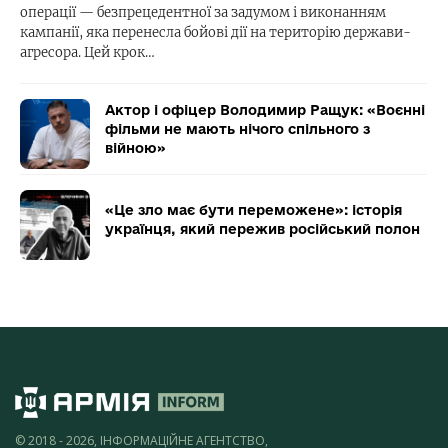
операції — безпрецедентної за задумом і виконанням
кампанії, яка перенесла бойові дії на територію держави-
агресора. Цей крок…
Актор і офіцер Володимир Ращук: «Воєнні
фільми не мають нічого спільного з
війною»
«Це зло має бути переможене»: історія
українця, який пережив російський полон
© 2018 - 2026, ІНФОРМАЦІЙНЕ АГЕНТСТВО,