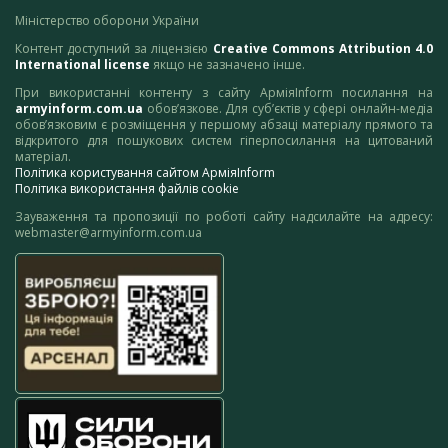
Міністерство оборони України
Контент доступний за ліцензією
Creative Commons Attribution 4.0
International license
якщо не зазначено інше.
При використанні контенту з сайту АрміяInform посилання на
armyinform.com.ua
обов’язкове. Для суб’єктів у сфері онлайн-медіа
обов’язковим є розміщення у першому абзаці матеріалу прямого та
відкритого для пошукових систем гіперпосилання на цитований
матеріал.
Політика користування сайтом АрміяInform
Політика використання файлів cookie
Зауваження та пропозиції по роботі сайту надсилайте на адресу:
webmaster@armyinform.com.ua