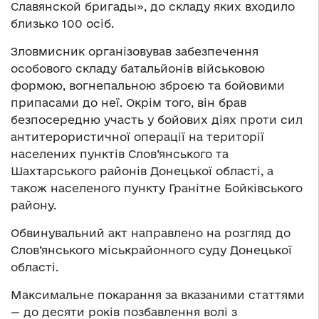
Славянской бригады», до складу яких входило
близько 100 осіб.
Зловмисник організовував забезпечення
особового складу батальйонів військовою
формою, вогнепальною зброєю та бойовими
припасами до неї. Окрім того, він брав
безпосередню участь у бойових діях проти сил
антитерористичної операції на території
населених пунктів Слов’янського та
Шахтарського районів Донецької області, а
також населеного пункту Гранітне Бойківського
району.
Обвинувальний акт направлено на розгляд до
Слов’янського міськрайонного суду Донецької
області.
Максимальне покарання за вказаними статтями
— до десяти років позбавлення волі з