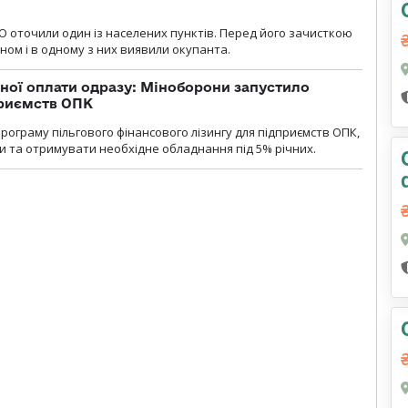
О оточили один із населених пунктів. Перед його зачисткою
ном і в одному з них виявили окупанта.
ної оплати одразу: Міноборони запустило
приємств ОПК
ограму пільгового фінансового лізингу для підприємств ОПК,
 та отримувати необхідне обладнання під 5% річних.