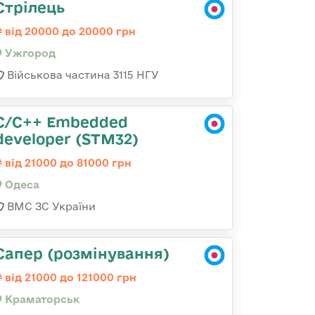
Стрілець
від 20000 до 20000 грн
Ужгород
Військова частина 3115 НГУ
C/C++ Embedded
developer (STM32)
від 21000 до 81000 грн
Одеса
ВМС ЗС України
Сапер (розмінування)
від 21000 до 121000 грн
Краматорськ