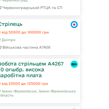
Червоноград
Червоноградський РТЦК та СП
Стрілець
від 50000 до 100000 грн
Дніпро
Військова частина А7408
робота стрільцем А4267
10 огшбр. висока
заробітна плата
від 23000 до 125000 грн
Івано-Франківськ, Івано-Франківська
область