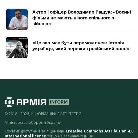
Актор і офіцер Володимир Ращук: «Воєнні
фільми не мають нічого спільного з
війною»
«Це зло має бути переможене»: історія
українця, який пережив російський полон
© 2018 - 2026, ІНФОРМАЦІЙНЕ АГЕНТСТВО,
Міністерство оборони України
Контент доступний за ліцензією
Creative Commons Attribution 4.0
International license
якщо не зазначено інше.