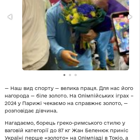
— Наш вид спорту — велика праця. Для нас його
нагорода — біле золото. На Олімпійських іграх –
2024 у Парижі чекаємо на справжнє золото, —
розповідає дівчина.
Нагадаємо, борець греко-римського стилю у
ваговій категорії до 87 кг Жан Беленюк приніс
Україні перше «золото» на Олімпіаді в Токіо, а