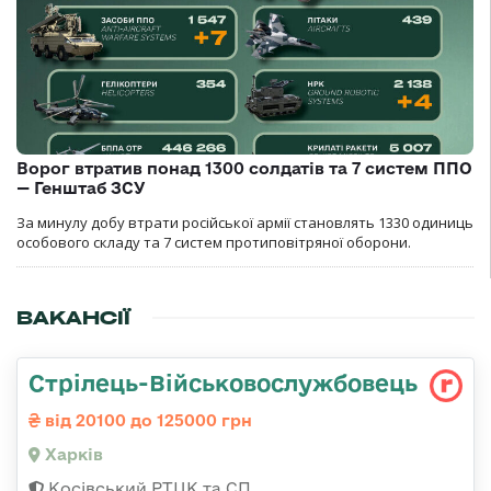
Ворог втратив понад 1300 солдатів та 7 систем ППО
— Генштаб ЗСУ
За минулу добу втрати російської армії становлять 1330 одиниць
особового складу та 7 систем протиповітряної оборони.
ВАКАНСІЇ
Стрілець-Військовослужбовець
від 20100 до 125000 грн
Харків
Косівський РТЦК та СП