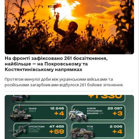
На фронті зафіксовано 261 боєзіткнення,
найбільше — на Покровському та
Костянтинівському напрямках
Протягом минулої доби між українськими військами та
російськими загарбниками відбулося 261 бойове зіткнення.