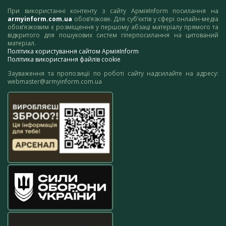
При використанні контенту з сайту АрміяInform посилання на
armyinform.com.ua
обов’язкове. Для суб’єктів у сфері онлайн-медіа
обов’язковим є розміщення у першому абзаці матеріалу прямого та
відкритого для пошукових систем гіперпосилання на цитований
матеріал.
Політика користування сайтом АрміяInform
Політика використання файлів cookie
Зауваження та пропозиції по роботі сайту надсилайте на адресу:
webmaster@armyinform.com.ua