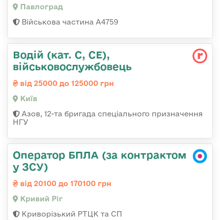
Павлоград
Військова частина А4759
Водій (кат. С, СЕ),
військовослужбовець
від 25000 до 125000 грн
Київ
Азов, 12-та бригада спеціального призначення
НГУ
Оператор БПЛА (за контрактом
у ЗСУ)
від 20100 до 170100 грн
Кривий Ріг
Криворізький РТЦК та СП