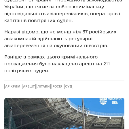
України, що тягне за собою кримінальну
відповідальність авіаперевізників, операторів і
капітанів повітряних суден.
Наразі відомо, що не менш ніж 37 російських
авіакомпаній здійснюють регулярні
авіаперевезення на окупований півострів.
Раніше в рамках цього кримінального
провадження було накладено арешт на 211
повітряних суден.
АР КРИМ
АРЕШТ
ЛІТАКИ
РОСІЯ
СУД