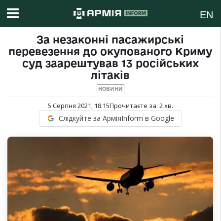
EN
За незаконні пасажирські
перевезення до окупованого Криму
суд заарештував 13 російських
літаків
НОВИНИ
5 Серпня 2021, 18:15
Прочитаєте за:
2
хв.
Слідкуйте за АрміяInform в Google