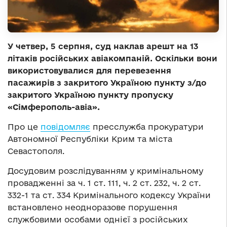
У четвер, 5 серпня, суд наклав арешт на 13
літаків російських авіакомпаній. Оскільки вони
використовувалися для перевезення
пасажирів з закритого Україною пункту з/до
закритого Україною пункту пропуску
«Сімферополь-авіа».
Про це
повідомляє
пресслужба прокуратури
Автономної Республіки Крим та міста
Севастополя.
Досудовим розслідуванням у кримінальному
провадженні за ч. 1 ст. 111, ч. 2 ст. 232, ч. 2 ст.
332-1 та ст. 334 Кримінального кодексу України
встановлено неодноразове порушення
службовими особами однієї з російських