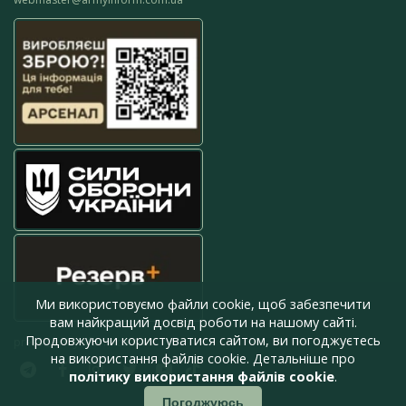
Ми використовуємо файли cookie, щоб забезпечити
вам найкращий досвід роботи на нашому сайті.
Продовжуючи користуватися сайтом, ви погоджуєтесь
press@armyinform.com.ua
на використання файлів cookie. Детальніше про
політику використання файлів cookie
.
Погоджуюсь