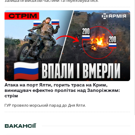
залишати військові частини та переховуватися.
Атака на порт Ялти, горить траса на Крим,
винищувач ефектно пролітає над Запоріжжям:
стрім
ГУР провело морський парад до Дня Ялти.
ВАКАНСІЇ