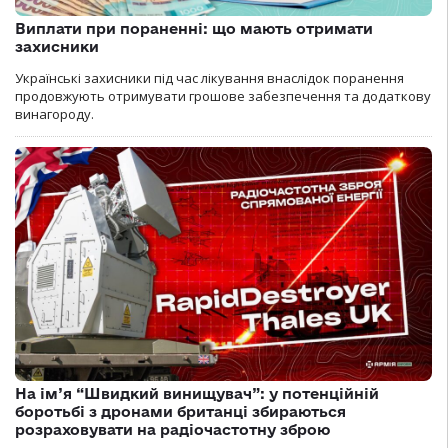
Виплати при пораненні: що мають отримати
захисники
Українські захисники під час лікування внаслідок поранення
продовжують отримувати грошове забезпечення та додаткову
винагороду.
На ім’я “Швидкий винищувач”: у потенційній
боротьбі з дронами британці збираються
розраховувати на радіочастотну зброю