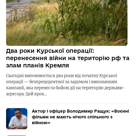
Два роки Курської операції:
перенесення війни на територію рф та
злам планів Кремля
Сьогодні виповнюється два роки від початку Курської
операції — безпрецедентної за задумом і виконанням
кампанії, яка перенесла бойові дії на територію держави-
агресора. Цей крок…
Актор і офіцер Володимир Ращук: «Воєнні
фільми не мають нічого спільного з
війною»