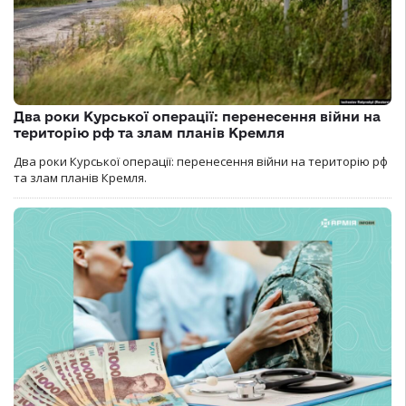
Два роки Курської операції: перенесення війни на
територію рф та злам планів Кремля
Два роки Курської операції: перенесення війни на територію рф
та злам планів Кремля.