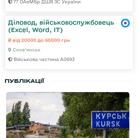
77 ОАеМБр ДШВ ЗС України
Діловод, військовослужбовець
(Excel, Word, IT)
від 20000 до 60000 грн
Слов'янськ
Військова частина А0693
ПУБЛІКАЦІЇ