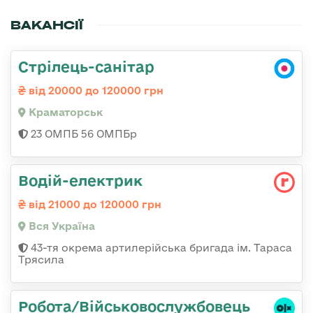
ВАКАНСІЇ
Стрілець-санітар
від 20000 до 120000 грн
Краматорськ
23 ОМПБ 56 ОМПБр
Водій-електрик
від 21000 до 120000 грн
Вся Україна
43-тя окрема артилерійська бригада ім. Тараса
Трясила
Робота/Військовослужбовець