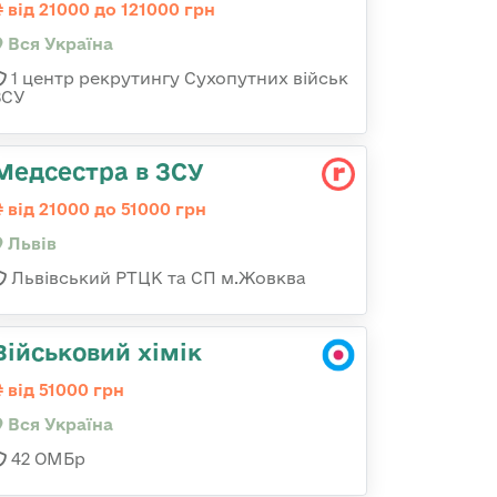
від 21000 до 121000 грн
Вся Україна
1 центр рекрутингу Сухопутних військ
ЗСУ
Медсестра в ЗСУ
від 21000 до 51000 грн
Львів
Львівський РТЦК та СП м.Жовква
Військовий хімік
від 51000 грн
Вся Україна
42 ОМБр