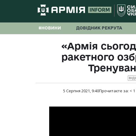
#НОВИНИ
ДОВІДНИК РЕКРУТА
«Армія сьогод
ракетного озб
Тренуван
ВІД
5 Серпня 2021, 9:40
Прочитаєте за:
< 1