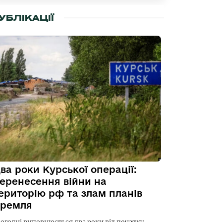
УБЛІКАЦІЇ
ва роки Курської операції:
еренесення війни на
ериторію рф та злам планів
ремля