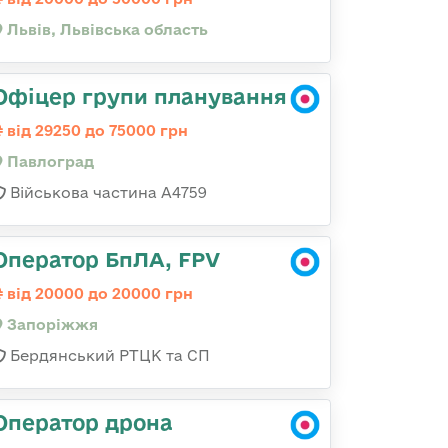
Львів, Львівська область
Офіцер групи планування
від 29250 до 75000 грн
Павлоград
Військова частина А4759
Оператор БпЛА, FPV
від 20000 до 20000 грн
Запоріжжя
Бердянський РТЦК та СП
Оператор дрона