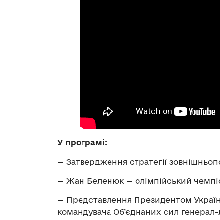
У програмі:
— Затвердження стратегії зовнішньопо
— Жан Беленюк — олімпійський чемпіон
— Представлення Президентом Украї
командувача Об’єднаних сил генерал-