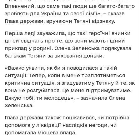
Впевнений, що саме такі люди ще багато-багато
зроблять для України та своєї сім’ї», – сказав
Глава держави, вручаючи Тетяні відзнаку.
Перша леді зауважила, що такі героїчні вчинки
дітей свідчать про те, що вони мають гідний
приклад у родині. Олена Зеленська подякувала
батькам Тетяни за виховання доньки.
«Важко уявити, як би я поводилася в такій
ситуації. Тепер, коли в мене траплятиметься
критична ситуація, я згадуватиму Тетяну й те, як
вона не розгубилася. Це мене підтримуватиме.
Дякую тобі, ти молодець», – зазначила Олена
Зеленська.
Глава держави також поцікавився, чи потрібна
допомога у ліквідації наслідків негоди, чи
допомагала місцева влада.