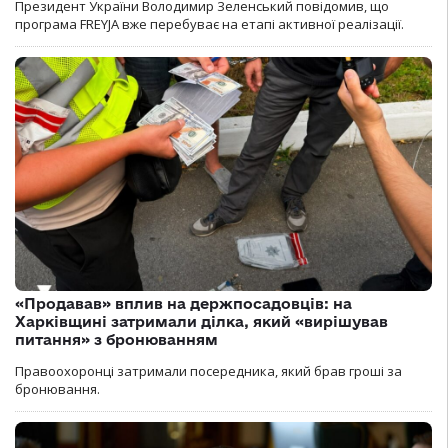
Президент України Володимир Зеленський повідомив, що
програма FREYJA вже перебуває на етапі активної реалізації.
«Продавав» вплив на держпосадовців: на
Харківщині затримали ділка, який «вирішував
питання» з бронюванням
Правоохоронці затримали посередника, який брав гроші за
бронювання.