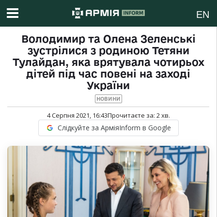
EN
Володимир та Олена Зеленські
зустрілися з родиною Тетяни
Тулайдан, яка врятувала чотирьох
дітей під час повені на заході
України
НОВИНИ
4 Серпня 2021, 16:43
Прочитаєте за:
2
хв.
Слідкуйте за АрміяInform в Google