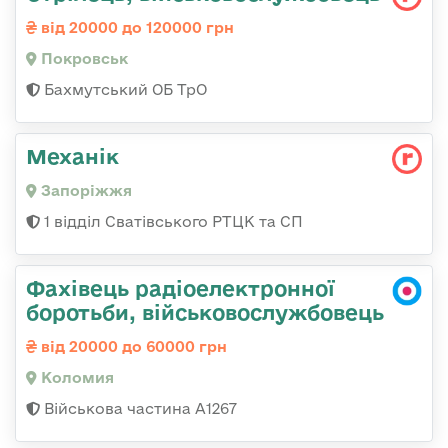
від 20000 до 120000 грн
Покровськ
Бахмутський ОБ ТрО
Механік
Запоріжжя
1 відділ Сватівського РТЦК та СП
Фахівець радіоелектронної
боротьби, військовослужбовець
від 20000 до 60000 грн
Коломия
Військова частина А1267