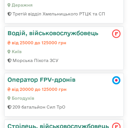
Деражня
Третій відділ Хмельницького РТЦК та СП
Водій, військовослужбовець
від 25000 до 125000 грн
Київ
Морська Піхота ЗСУ
Оператор FPV-дронів
від 20000 до 125000 грн
Богодухів
209 батальйон Сил ТрО
Стрілець, військовослужбовець