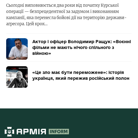
Сьогодні виповнюється два роки від початку Курської
операції — безпрецедентної за задумом і виконанням
кампанії, яка перенесла бойові дії на територію держави-
агресора. Цей крок…
Актор і офіцер Володимир Ращук: «Воєнні
фільми не мають нічого спільного з
війною»
«Це зло має бути переможене»: історія
українця, який пережив російський полон