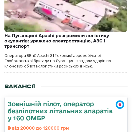
На Луганщині Apachi розгромили логістику
окупантів: уражено електростанцію, АЗС і
транспорт
Оператори ББпС Apachi 81-ї окремої аеромобільної
Слобожанської бригади на Луганщині завдали ударів по
ключових об’єктах логістики російських військ.
ВАКАНСІЇ
Зовнішній пілот, оператор
безпілотних літальних апаратів
у 160 ОМБР
від 20000 до 120000 грн