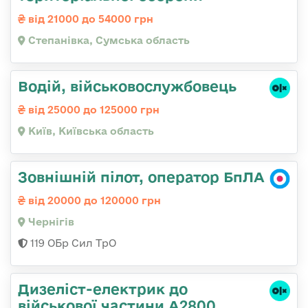
від 21000 до 54000 грн
Степанівка, Сумська область
Водій, військовослужбовець
від 25000 до 125000 грн
Київ, Київська область
Зовнішній пілот, оператор БпЛА
від 20000 до 120000 грн
Чернігів
119 ОБр Сил ТрО
Дизеліст-електрик до
військової частини А2800