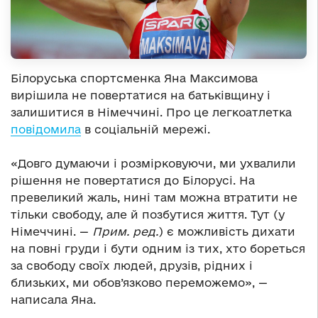
Білоруська спортсменка Яна Максимова
вирішила не повертатися на батьківщину і
залишитися в Німеччині. Про це легкоатлетка
повідомила
в соціальній мережі.
«Довго думаючи і розмірковуючи, ми ухвалили
рішення не повертатися до Білорусі. На
превеликий жаль, нині там можна втратити не
тільки свободу, але й позбутися життя. Тут (у
Німеччині.
—
Прим. ред.
) є можливість дихати
на повні груди і бути одним із тих, хто бореться
за свободу своїх людей, друзів, рідних і
близьких, ми обов’язково переможемо»,
—
написала Яна.