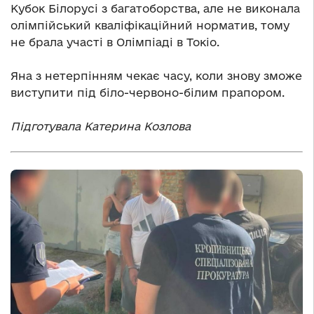
Кубок Білорусі з багатоборства, але не виконала
олімпійський кваліфікаційний норматив, тому
не брала участі в Олімпіаді в Токіо.
Яна з нетерпінням чекає часу, коли знову зможе
виступити під біло-червоно-білим прапором.
Підготувала Катерина Козлова