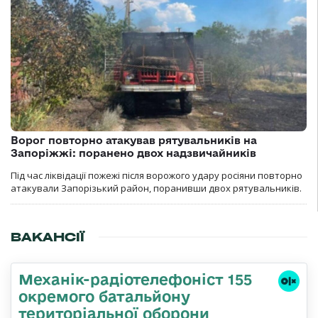
Ворог повторно атакував рятувальників на
Запоріжжі: поранено двох надзвичайників
Під час ліквідації пожежі після ворожого удару росіяни повторно
атакували Запорізький район, поранивши двох рятувальників.
ВАКАНСІЇ
Механік-радіотелефоніст 155
окремого батальйону
територіальної оборони