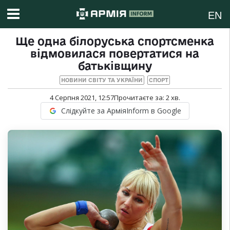
EN
Ще одна білоруська спортсменка
відмовилася повертатися на
батьківщину
НОВИНИ СВІТУ ТА УКРАЇНИ
СПОРТ
4 Серпня 2021, 12:57
Прочитаєте за:
2
хв.
Слідкуйте за АрміяInform в Google