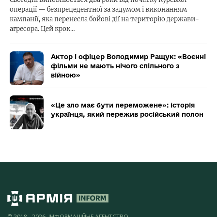
операції — безпрецедентної за задумом і виконанням
кампанії, яка перенесла бойові дії на територію держави-
агресора. Цей крок…
Актор і офіцер Володимир Ращук: «Воєнні
фільми не мають нічого спільного з
війною»
«Це зло має бути переможене»: історія
українця, який пережив російський полон
© 2018 - 2026, ІНФОРМАЦІЙНЕ АГЕНТСТВО,