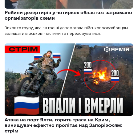
Робили дезертирів у чотирьох областях: затримано
організаторів схеми
Викрито групу, яка за гроші допомагала військовослужбовцям
залишати військові частини та переховуватися.
Атака на порт Ялти, горить траса на Крим,
винищувач ефектно пролітає над Запоріжжям:
стрім