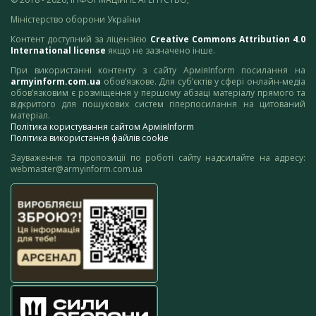
Міністерство оборони України
Контент доступний за ліцензією
Creative Commons Attribution 4.0
International license
якщо не зазначено інше.
При використанні контенту з сайту АрміяInform посилання на
armyinform.com.ua
обов’язкове. Для суб’єктів у сфері онлайн-медіа
обов’язковим є розміщення у першому абзаці матеріалу прямого та
відкритого для пошукових систем гіперпосилання на цитований
матеріал.
Політика користування сайтом АрміяInform
Політика використання файлів cookie
Зауваження та пропозиції по роботі сайту надсилайте на адресу:
webmaster@armyinform.com.ua