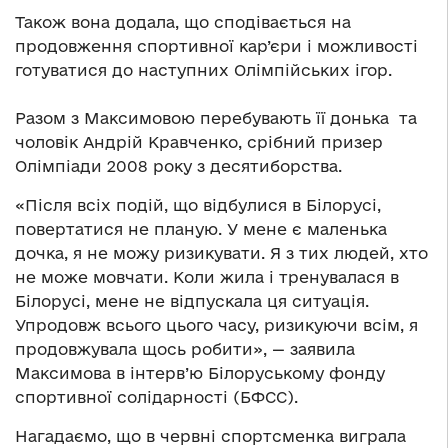
Також вона додала, що сподівається на
продовження спортивної кар’єри і можливості
готуватися до наступних Олімпійських ігор.
Разом з Максимовою перебувають її донька та
чоловік Андрій Кравченко, срібний призер
Олімпіади 2008 року з десятиборства.
«Після всіх подій, що відбулися в Білорусі,
повертатися не планую. У мене є маленька
дочка, я не можу ризикувати. Я з тих людей, хто
не може мовчати. Коли жила і тренувалася в
Білорусі, мене не відпускала ця ситуація.
Упродовж всього цього часу, ризикуючи всім, я
продовжувала щось робити»,
—
заявила
Максимова в інтерв’ю Білоруському фонду
спортивної солідарності (БФСС).
Нагадаємо, що в червні спортсменка виграла