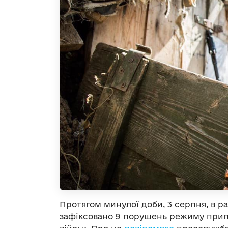
Протягом минулої доби, 3 серпня, в р
зафіксовано 9 порушень режиму прип