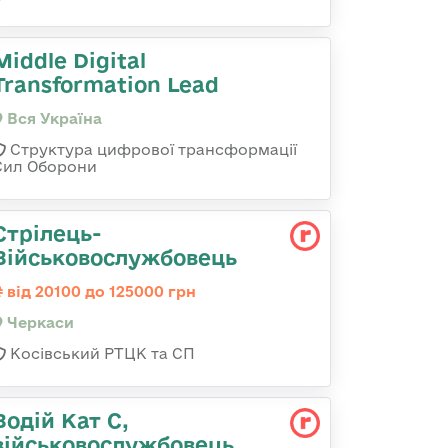
Middle Digital
Transformation Lead
Вся Україна
Структура цифрової трансформації
Сил Оборони
Стрілець-
Військовослужбовець
від 20100 до 125000 грн
Черкаси
Косівський РТЦК та СП
Водій Кат С,
військовослужбовець