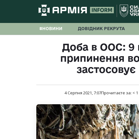
#НОВИНИ
ДОВІДНИК РЕКРУТА
Доба в ООС: 
припинення во
застосовує
4 Серпня 2021, 7:07
Прочитаєте за:
< 1