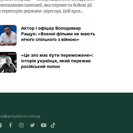
виконанням кампанії, яка перенесла бойові дії
а територію держави-агресора. Цей крок…
Актор і офіцер Володимир
Ращук: «Воєнні фільми не мають
нічого спільного з війною»
«Це зло має бути переможене»:
історія українця, який пережив
російський полон
ess@armyinform.com.ua