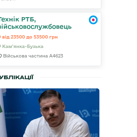
Технік РТБ,
військовослужбовець
від 23500 до 53500 грн
Кам'янка-Бузька
Військова частина А4623
УБЛІКАЦІЇ