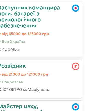
Заступник командира
роти, батареї з
психологічного
забезпечення
від 65000 до 125000 грн
Вся Україна
42 ОМБр
Розвідник
від 21000 до 121000 грн
Покровськ
107 ОБТРО м. Маріуполь
Майстер цеху,