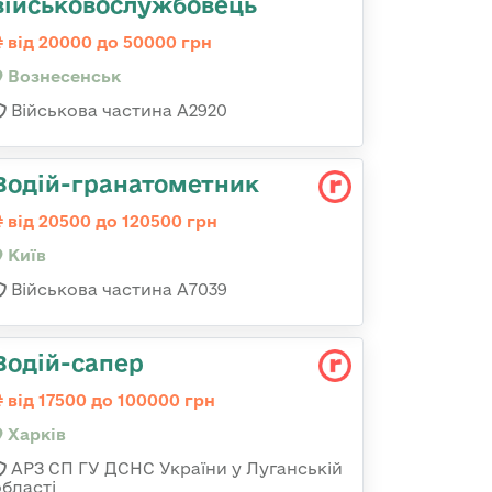
військовослужбовець
від 20000 до 50000 грн
Вознесенськ
Військова частина А2920
Водій-гранатометник
від 20500 до 120500 грн
Київ
Військова частина А7039
Водій-сапер
від 17500 до 100000 грн
Харків
АРЗ СП ГУ ДСНС України у Луганській
області