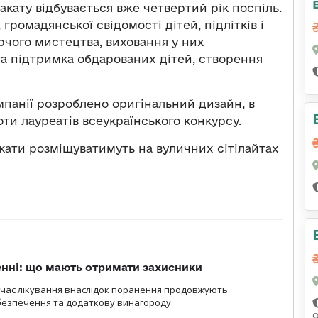
акату відбувається вже четвертий рік поспіль.
громадянської свідомості дітей, підлітків і
рчого мистецтва, виховання у них
 та підтримка обдарованих дітей, створення
панії розроблено оригінальний дизайн, в
ти лауреатів всеукраїнського конкурсу.
кати розміщуватимуть на вуличних сітілайтах
нні: що мають отримати захисники
д час лікування внаслідок поранення продовжують
езпечення та додаткову винагороду.