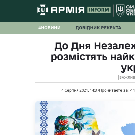
#НОВИНИ
ДОВІДНИК РЕКРУТА
До Дня Незалеж
розмістять най
ук
ВАЖЛИВ
4 Серпня 2021, 14:37
Прочитаєте за:
< 1