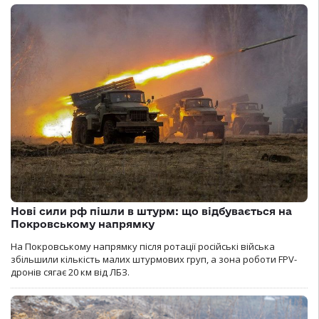
Нові сили рф пішли в штурм: що відбувається на
Покровському напрямку
На Покровському напрямку після ротації російські війська
збільшили кількість малих штурмових груп, а зона роботи FPV-
дронів сягає 20 км від ЛБЗ.