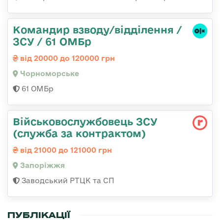
Командир взводу/відділення /
ЗСУ / 61 ОМБр
від 20000 до 120000 грн
Чорноморське
61 ОМБр
Військовослужбовець ЗСУ
(служба за контрактом)
від 21000 до 121000 грн
Запоріжжя
Заводський РТЦК та СП
ПУБЛІКАЦІЇ