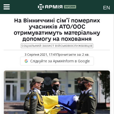
EN
На Вінниччині сім’ї померлих
учасників АТО/ООС
отримуватимуть матеріальну
допомогу на поховання
СОЦІАЛЬНИЙ ЗАХИСТ ВІЙСЬКОВОСЛУЖБОВЦІВ
3 Серпня 2021, 17:41
Прочитаєте за:
2
хв.
Слідкуйте за АрміяInform в Google