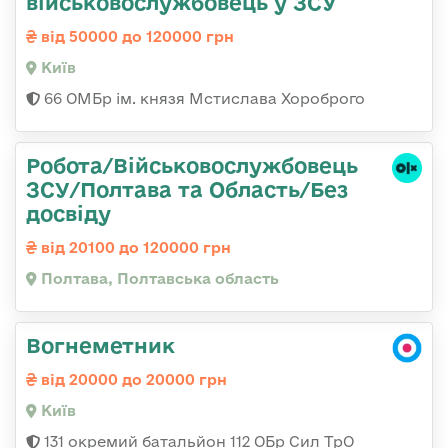
військовослужбовець у ЗСУ
від 50000 до 120000 грн
Київ
66 ОМБр ім. князя Мстислава Хороброго
Робота/Військовослужбовець
ЗСУ/Полтава та Область/Без
досвіду
від 20100 до 120000 грн
Полтава, Полтавська область
Вогнеметник
від 20000 до 20000 грн
Київ
131 окремий батальйон 112 ОБр Сил ТрО