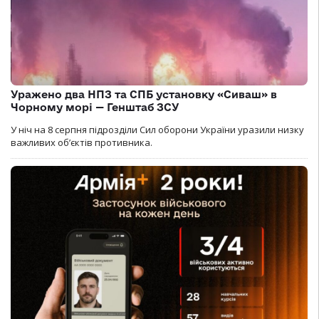
Уражено два НПЗ та СПБ установку «Сиваш» в
Чорному морі — Генштаб ЗСУ
У ніч на 8 серпня підрозділи Сил оборони України уразили низку
важливих об’єктів противника.