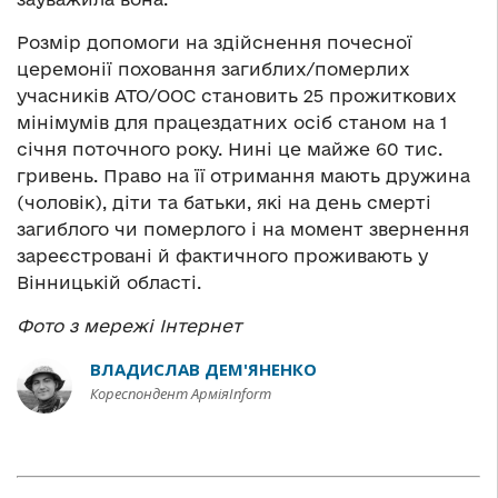
Розмір допомоги на здійснення почесної
церемонії поховання загиблих/померлих
учасників АТО/ООС становить 25 прожиткових
мінімумів для працездатних осіб станом на 1
січня поточного року. Нині це майже 60 тис.
гривень. Право на її отримання мають дружина
(чоловік), діти та батьки, які на день смерті
загиблого чи померлого і на момент звернення
зареєстровані й фактичного проживають у
Вінницькій області.
Фото з мережі Інтернет
ВЛАДИСЛАВ ДЕМ'ЯНЕНКО
Кореспондент АрміяInform