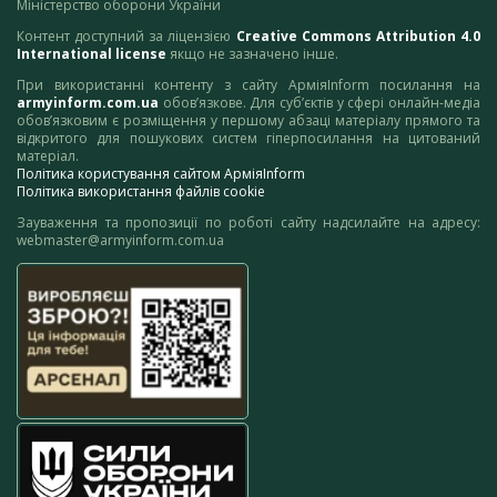
Міністерство оборони України
Контент доступний за ліцензією
Creative Commons Attribution 4.0
International license
якщо не зазначено інше.
При використанні контенту з сайту АрміяInform посилання на
armyinform.com.ua
обов’язкове. Для суб’єктів у сфері онлайн-медіа
обов’язковим є розміщення у першому абзаці матеріалу прямого та
відкритого для пошукових систем гіперпосилання на цитований
матеріал.
Політика користування сайтом АрміяInform
Політика використання файлів cookie
Зауваження та пропозиції по роботі сайту надсилайте на адресу:
webmaster@armyinform.com.ua