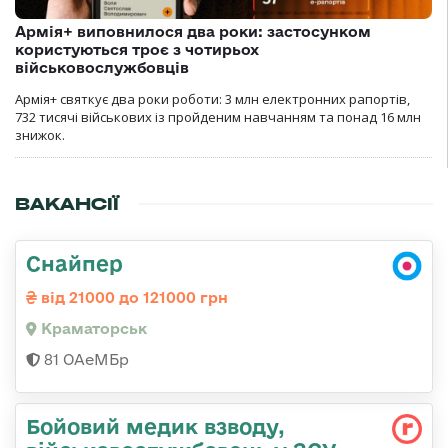
Армія+ виповнилося два роки: застосунком
користуються троє з чотирьох
військовослужбовців
Армія+ святкує два роки роботи: 3 млн електронних рапортів,
732 тисячі військових із пройденим навчанням та понад 16 млн
знижок.
ВАКАНСІЇ
Снайпер
від 21000 до 121000 грн
Краматорськ
81 ОАеМБр
Бойовий медик взводу,