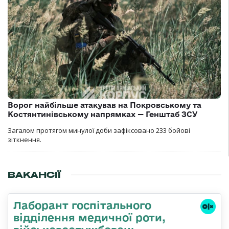
Ворог найбільше атакував на Покровському та
Костянтинівському напрямках — Генштаб ЗСУ
Загалом протягом минулої доби зафіксовано 233 бойові
зіткнення.
ВАКАНСІЇ
Лаборант госпітального
відділення медичної роти,