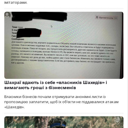
імітаторами.
Шахраї вдають із себе «власників Шахедів» і
вимагають гроші з бізнесменів
Власники бізнесів почали отримувати анонімні листи із
пропозицією заплатити, щоб їх об’єкти не піддавалися атакам
«Шахедів».