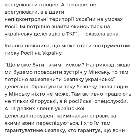
врегулювати процес. А точніше, не
врегулювати, а віддати
непідконтрольні території України на умовах
Росії. Їм потрібно знайти якийсь тиск на
українську делегацію в ТКГ”, — сказала вона.
Іванова пояснила, що може стати інструментом
тиску Росії на Україну.
“Що може бути таким тиском? Наприклад, якщо
ми будемо проводити зустріч у Мінську, то там
потрібно забезпечити безпеку української
делегації. Гарантувати таку безпеку після подій
у Мінську ніхто не може. Там активно працюють
не тільки білоруські, а й російські спецслужби.
А на деяких членів української
делегації порушені кримінальні справи, за
якими вони переслідуються. І хто їм там
гарантуватиме безпеку, хто гарантує, що вони