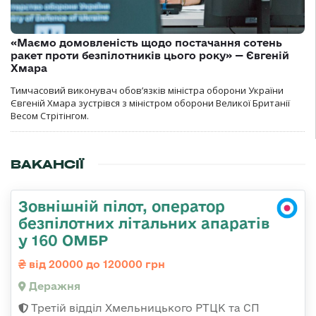
«Маємо домовленість щодо постачання сотень
ракет проти безпілотників цього року» — Євгеній
Хмара
Тимчасовий виконувач обов’язків міністра оборони України
Євгеній Хмара зустрівся з міністром оборони Великої Британії
Весом Стрітінгом.
ВАКАНСІЇ
Зовнішній пілот, оператор
безпілотних літальних апаратів
у 160 ОМБР
від 20000 до 120000 грн
Деражня
Третій відділ Хмельницького РТЦК та СП