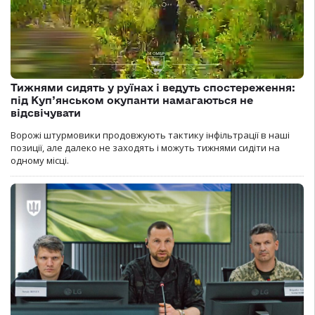
Тижнями сидять у руїнах і ведуть спостереження:
під Куп’янськом окупанти намагаються не
відсвічувати
Ворожі штурмовики продовжують тактику інфільтрації в наші
позиції, але далеко не заходять і можуть тижнями сидіти на
одному місці.