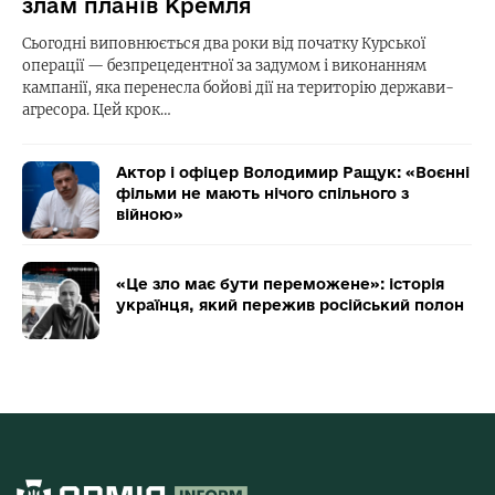
злам планів Кремля
Сьогодні виповнюється два роки від початку Курської
операції — безпрецедентної за задумом і виконанням
кампанії, яка перенесла бойові дії на територію держави-
агресора. Цей крок…
Актор і офіцер Володимир Ращук: «Воєнні
фільми не мають нічого спільного з
війною»
«Це зло має бути переможене»: історія
українця, який пережив російський полон