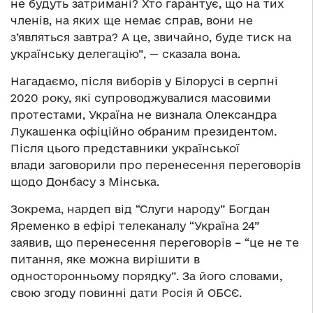
не будуть затримані? Хто гарантує, що на тих
членів, на яких ще немає справ, вони не
з’являться завтра? А це, звичайно, буде тиск на
українську делегацію”, — сказала вона.
Нагадаємо, після виборів у Білорусі в серпні
2020 року, які супроводжувалися масовими
протестами, Україна не визнала Олександра
Лукашенка офіційно обраним президентом.
Після цього представники української
влади заговорили про перенесення переговорів
щодо Донбасу з Мінська.
Зокрема, нардеп від “Слуги народу” Богдан
Яременко в ефірі телеканалу “Україна 24”
заявив, що перенесення переговорів – “це не те
питання, яке можна вирішити в
односторонньому порядку”. За його словами,
свою згоду повинні дати Росія й ОБСЄ.