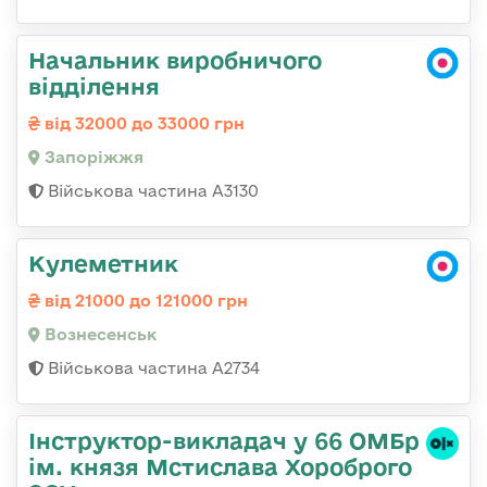
Начальник виробничого
відділення
від 32000 до 33000 грн
Запоріжжя
Військова частина А3130
Кулеметник
від 21000 до 121000 грн
Вознесенськ
Військова частина А2734
Інструктор-викладач у 66 ОМБр
ім. князя Мстислава Хороброго