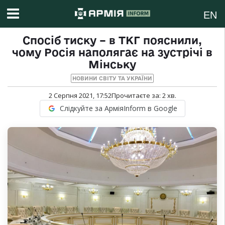
EN
Спосіб тиску – в ТКГ пояснили,
чому Росія наполягає на зустрічі в
Мінську
НОВИНИ СВІТУ ТА УКРАЇНИ
2 Серпня 2021, 17:52
Прочитаєте за:
2
хв.
Слідкуйте за АрміяInform в Google