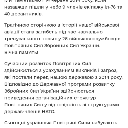
Ми пам’ятаємо і 14 червня 2014 року, коли
назавжди пішли у небо 9 членів екіпажу Іл-76 та
40 десантників.
Трагічною сторінкою в історії нашої військової
авіації стала загибель під час навчально-
тренувального польоту 26 військовослужбовців
Повітряних Сил Збройних Сил України.
Вічна пам’ять!
Сучасний розвиток Повітряних Сил
здійснюється з урахуванням викликів і загроз,
які постали перед нашою державою з 2014 року.
Відповідно до Державної програми розвитку
Збройних Сил України здійснюється
приведення організаційних структур
Повітряних Сил у відповідність зі структурами
держав-членів НАТО.
Сьогодні українські Повітряні Сили набувають