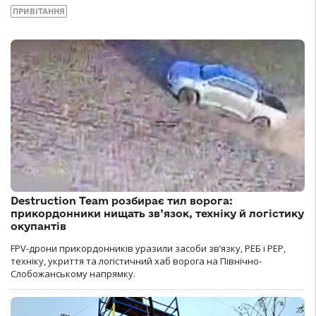
ПРИВІТАННЯ
Destruction Team розбирає тил ворога:
прикордонники нищать зв’язок, техніку й логістику
окупантів
FPV-дрони прикордонників уразили засоби зв’язку, РЕБ і РЕР,
техніку, укриття та логістичний хаб ворога на Північно-
Слобожанському напрямку.