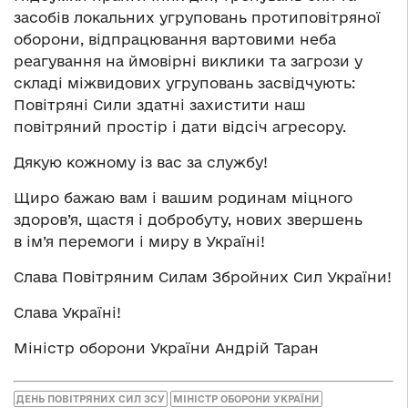
засобів локальних угруповань протиповітряної
оборони, відпрацювання вартовими неба
реагування на ймовірні виклики та загрози у
складі міжвидових угруповань засвідчують:
Повітряні Сили здатні захистити наш
повітряний простір і дати відсіч агресору.
Дякую кожному із вас за службу!
Щиро бажаю вам і вашим родинам міцного
здоров’я, щастя і добробуту, нових звершень
в ім’я перемоги і миру в Україні!
Слава Повітряним Силам Збройних Сил України!
Слава Україні!
Міністр оборони України Андрій Таран
ДЕНЬ ПОВІТРЯНИХ СИЛ ЗСУ
МІНІСТР ОБОРОНИ УКРАЇНИ