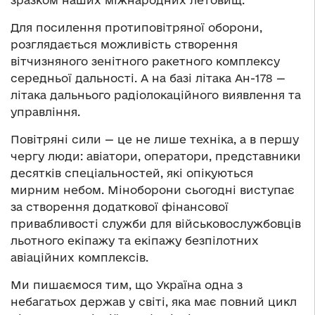
зразком наших міжнародних летовищ.
Для посилення протиповітряної оборони,
розглядається можливість створення
вітчизняного зенітного ракетного комплексу
середньої дальності. А на базі літака Ан-178 —
літака дальнього радіолокаційного виявлення та
управління.
Повітряні сили — це не лише техніка, а в першу
чергу люди: авіатори, оператори, представники
десятків спеціальностей, які опікуються
мирним небом. Міноборони сьогодні виступає
за створення додаткової фінансової
привабливості служби для військовослужбовців
льотного екіпажу та екіпажу безпілотних
авіаційних комплексів.
Ми пишаємося тим, що Україна одна з
небагатьох держав у світі, яка має повний цикл