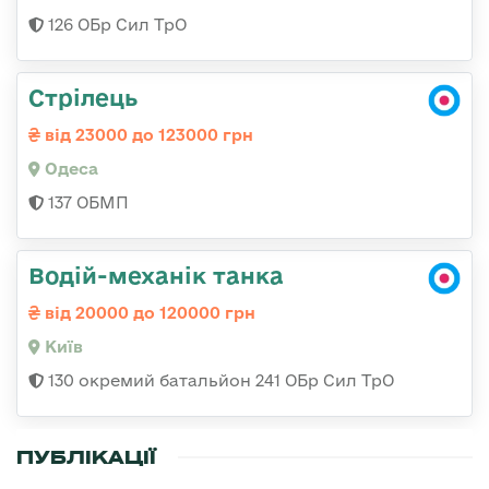
126 ОБр Сил ТрО
Стрілець
від 23000 до 123000 грн
Одеса
137 ОБМП
Водій-механік танка
від 20000 до 120000 грн
Київ
130 окремий батальйон 241 ОБр Сил ТрО
ПУБЛІКАЦІЇ