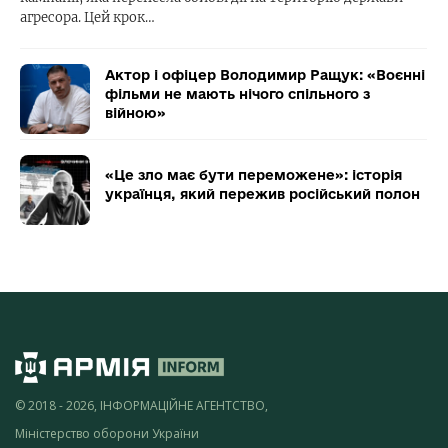
агресора. Цей крок…
Актор і офіцер Володимир Ращук: «Воєнні
фільми не мають нічого спільного з
війною»
«Це зло має бути переможене»: історія
українця, який пережив російський полон
© 2018 - 2026, ІНФОРМАЦІЙНЕ АГЕНТСТВО,
Міністерство оборони України