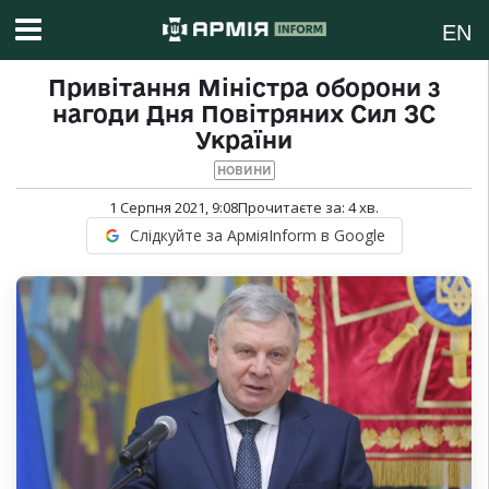
EN
Привітання Міністра оборони з
нагоди Дня Повітряних Сил ЗС
України
НОВИНИ
1 Серпня 2021, 9:08
Прочитаєте за:
4
хв.
Слідкуйте за АрміяInform в Google