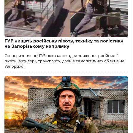
ГУР нищать російську піхоту, техніку та логістику
на Запорізькому напрямку
Спецпризначенці ГУР показали кадри знищення російської
піхоти, артилерії, транспорту, дронів та логістичних об’єктів на
Запоріжжі.