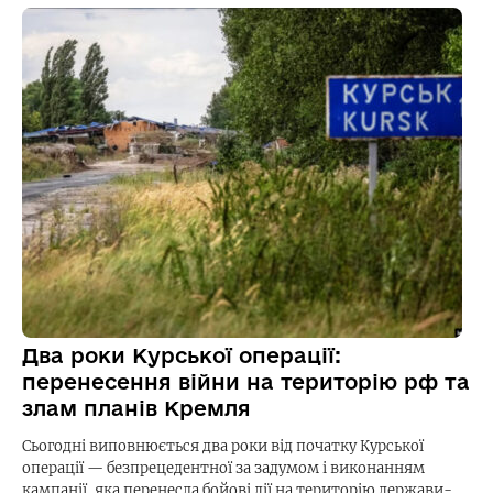
Два роки Курської операції:
перенесення війни на територію рф та
злам планів Кремля
Сьогодні виповнюється два роки від початку Курської
операції — безпрецедентної за задумом і виконанням
кампанії, яка перенесла бойові дії на територію держави-