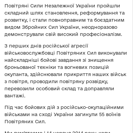
Повітряні Сили Незалежної України пройшли
складний шлях становлення, реформування та
розвитку, і стали повноправним та боєздатним
видом Збройних Сил України, неодноразово
демонстрували свій високий професіоналізм.
З перших днів російської агресії
військовослужбовці Повітряних Сил виконували
найскладніші бойові завдання зі знищення
броньованої техніки та вогневих позицій
окупанта, здійснювали прикриття наших військ
з повітря, проводили повітряну розвідку,
перевозили особовий склад та доправляли
вантажі.
Під час бойових дій з російсько-окупаційними
військами на сході України загинули 55 воїнів
Повітряних Сил.