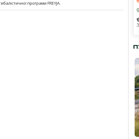
ибалістичної програми FREYJA.
П