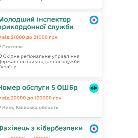
Молодший інспектор
прикордонної служби
від 21000 до 21000 грн
Полтава
Східне регіональне управління
Державної прикордонної служби
України
Номер обслуги 5 ОШБр
від 20000 до 120000 грн
Київ, Київська область
Фахівець з кібербезпеки