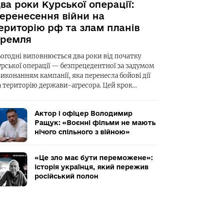
ва роки Курської операції:
еренесення війни на
ериторію рф та злам планів
ремля
ьогодні виповнюється два роки від початку
урської операції — безпрецедентної за задумом
виконанням кампанії, яка перенесла бойові дії
а територію держави-агресора. Цей крок…
Актор і офіцер Володимир
Ращук: «Воєнні фільми не мають
нічого спільного з війною»
«Це зло має бути переможене»:
історія українця, який пережив
російський полон