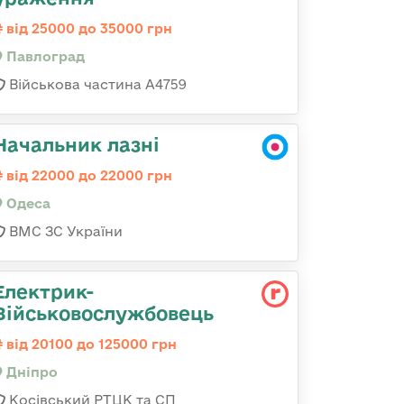
від 25000 до 35000 грн
Павлоград
Військова частина А4759
Начальник лазні
від 22000 до 22000 грн
Одеса
ВМС ЗС України
Електрик-
Військовослужбовець
від 20100 до 125000 грн
Дніпро
Косівський РТЦК та СП