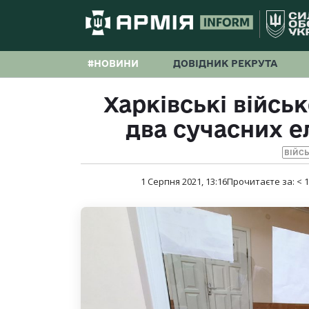
#НОВИНИ
ДОВІДНИК РЕКРУТА
Харківські війсь
два сучасних 
ВІЙС
1 Серпня 2021, 13:16
Прочитаєте за:
< 1