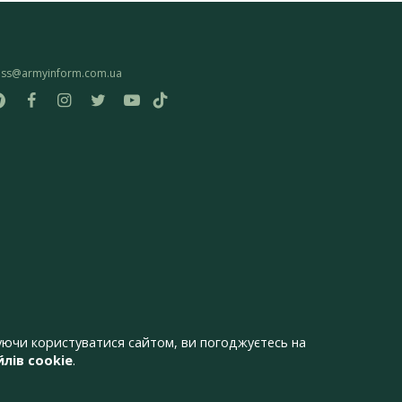
ess@armyinform.com.ua
ючи користуватися сайтом, ви погоджуєтесь на
лів cookie
.