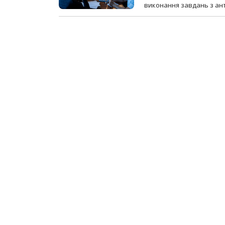
виконання завдань з ант