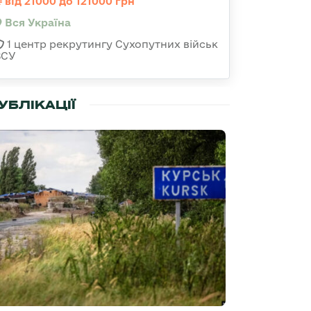
від 21000 до 121000 грн
Вся Україна
1 центр рекрутингу Сухопутних військ
ЗСУ
УБЛІКАЦІЇ