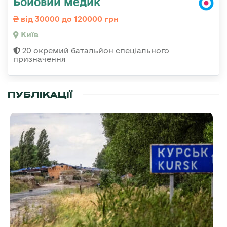
Бойовий медик
від 30000 до 120000 грн
Київ
20 окремий батальйон спеціального
призначення
ПУБЛІКАЦІЇ