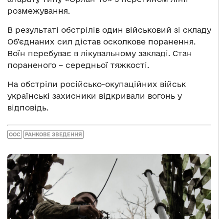
розмежування.
В результаті обстрілів один військовий зі складу
Об’єднаних сил дістав осколкове поранення.
Воїн перебуває в лікувальному закладі. Стан
пораненого – середньої тяжкості.
На обстріли російсько-окупаційних військ
українські захисники відкривали вогонь у
відповідь.
ООС
РАНКОВЕ ЗВЕДЕННЯ