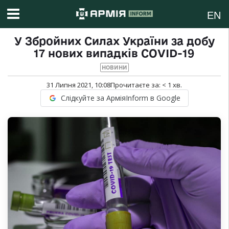
EN
У Збройних Силах України за добу
17 нових випадків COVID-19
НОВИНИ
31 Липня 2021, 10:08
Прочитаєте за:
< 1
хв.
Слідкуйте за АрміяInform в Google