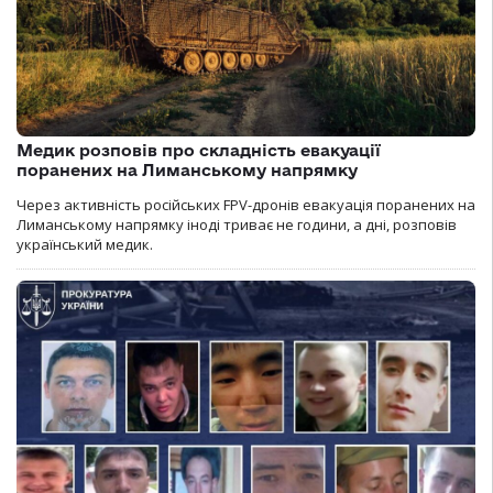
Медик розповів про складність евакуації
поранених на Лиманському напрямку
Через активність російських FPV-дронів евакуація поранених на
Лиманському напрямку іноді триває не години, а дні, розповів
український медик.