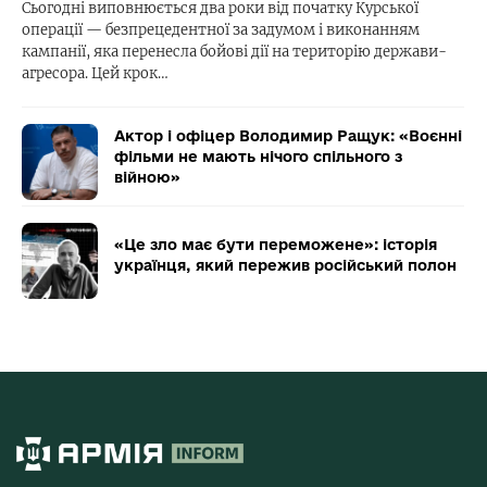
Сьогодні виповнюється два роки від початку Курської
операції — безпрецедентної за задумом і виконанням
кампанії, яка перенесла бойові дії на територію держави-
агресора. Цей крок…
Актор і офіцер Володимир Ращук: «Воєнні
фільми не мають нічого спільного з
війною»
«Це зло має бути переможене»: історія
українця, який пережив російський полон