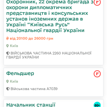
Охоронник, 22 окрема бригада з
охорони дипломатичних
представництв і консульських
установ іноземних держав в
Україні “Київська Русь”
Національної гвардії України
від 20100 до 26000 грн
Київ
ВІЙСЬКОВА ЧАСТИНА 2260 НАЦІОНАЛЬНОЇ
ГВАРДІЇ УКРАЇНИ
Фельдшер
Київ
Військова частина А7039
Начальник станції