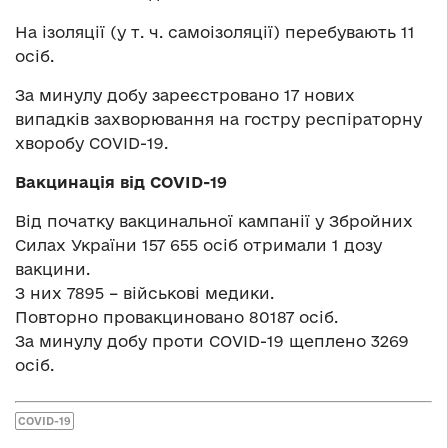
На ізоляції (у т. ч. самоізоляції) перебувають 11
осіб.
За минулу добу зареєстровано 17 нових
випадків захворювання на гостру респіраторну
хворобу COVID-19.
Вакцинація від COVID-19
Від початку вакцинальної кампанії у Збройних
Силах України 157 655 осіб отримали 1 дозу
вакцини.
З них 7895 – військові медики.
Повторно провакциновано 80187 осіб.
За минулу добу проти COVID-19 щеплено 3269
осіб.
COVID-19