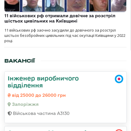
11 військових рф отримали довічне за розстріл
шістьох цивільних на Київщині
11 військових рф заочно засудили до довічного за розстріл
шістьох беззбройних цивільних під час окупації Київщини у 2022
році.
ВАКАНСІЇ
Інженер виробничого
відділення
від 25000 до 26000 грн
Запоріжжя
Військова частина А3130