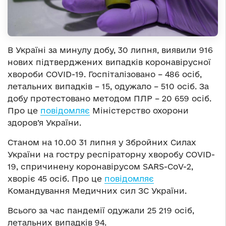
В Україні за минулу добу, 30 липня, виявили 916
нових підтверджених випадків коронавірусної
хвороби COVID-19. Госпіталізовано – 486 осіб,
летальних випадків – 15, одужало – 510 осіб. За
добу протестовано методом ПЛР – 20 659 осіб.
Про це
повідомляє
Міністерство охорони
здоров’я України.
Станом на 10.00 31 липня у Збройних Силах
України на гостру респіраторну хворобу COVID-
19, спричинену коронавірусом SARS-CoV-2,
хворіє 45 осіб. Про це
повідомляє
Командування Медичних сил ЗС України.
Всього за час пандемії одужали 25 219 осіб,
летальних випадків 94.