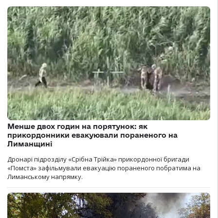
Менше двох годин на порятунок: як
прикордонники евакуювали пораненого на
Лиманщині
Дронарі підрозділу «Срібна Трійка» прикордонної бригади
«Помста» зафільмували евакуацію пораненого побратима на
Лиманському напрямку.