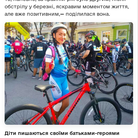
обстрілу у березні, яскравим моментом життя,
але вже позитивним,
—
поділилася вона.
Діти пишаються своїми батьками-героями