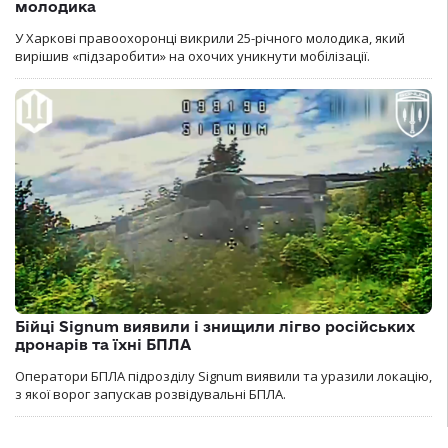
молодика
У Харкові правоохоронці викрили 25-річного молодика, який
вирішив «підзаробити» на охочих уникнути мобілізації.
Бійці Signum виявили і знищили лігво російських
дронарів та їхні БПЛА
Оператори БПЛА підрозділу Signum виявили та уразили локацію,
з якої ворог запускав розвідувальні БПЛА.