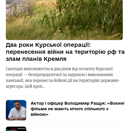
Два роки Курської операції:
перенесення війни на територію рф та
злам планів Кремля
Сьогодні виповнюється два роки від початку Курської
операції — безпрецедентної за задумом і виконанням
кампанії, яка перенесла бойові дії на територію держави-
агресора. Цей крок…
Актор і офіцер Володимир Ращук: «Воєнні
фільми не мають нічого спільного з
війною»