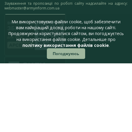
Зауваження та пропозиції по роботі сайту надсилайте на адресу:
webmaster@armyinform.com.ua
Ми використовуємо файли cookie, щоб забезпечити
вам найкращий досвід роботи на нашому сайті.
Продовжуючи користуватися сайтом, ви погоджуєтесь
на використання файлів cookie. Детальніше про
політику використання файлів cookie
.
Погоджуюсь
press@armyinform.com.ua