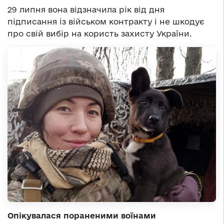
29 липня вона відзначила рік від дня
підписання із військом контракту і не шкодує
про свій вибір на користь захисту України.
Опікувалася пораненими воїнами