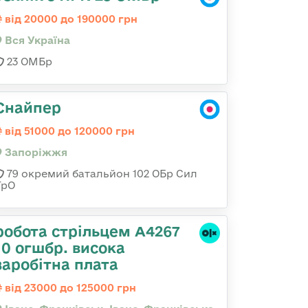
від 20000 до 190000 грн
Вся Україна
23 ОМБр
Снайпер
від 51000 до 120000 грн
Запоріжжя
79 окремий батальйон 102 ОБр Сил
ТрО
робота стрільцем А4267
10 огшбр. висока
заробітна плата
від 23000 до 125000 грн