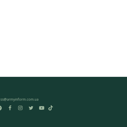
ess@armyinform.com.ua