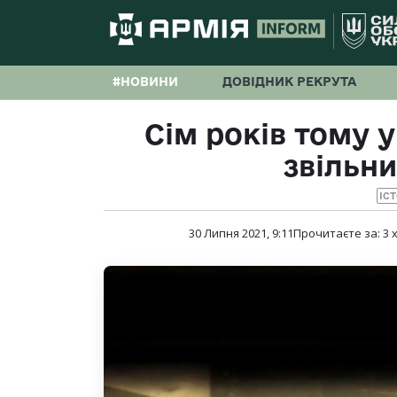
#НОВИНИ
ДОВІДНИК РЕКРУТА
Сім років тому у
звільни
ІСТ
30 Липня 2021, 9:11
Прочитаєте за:
3
х