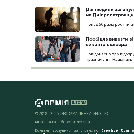
Дві людини загинул
на Дніпропетровщи
Понад 50 разів росіяни 
Пообіцяв вивезти ві
викрито офіцера
Повідомлено про підозр
призначення Національної 
© 2018 - 2026, ІНФОРМАЦІЙНЕ АГЕНТСТВО,
Міністерство оборони України
Контент доступний за ліцензією
Creative Comm