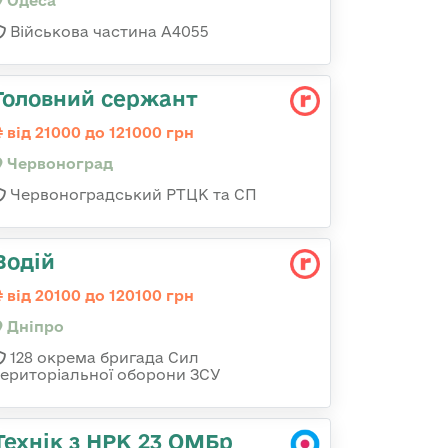
Одеса
Військова частина А4055
Головний сержант
від 21000 до 121000 грн
Червоноград
Червоноградський РТЦК та СП
Водій
від 20100 до 120100 грн
Дніпро
128 окрема бригада Сил
територіальної оборони ЗСУ
Технік з НРК 23 ОМБр