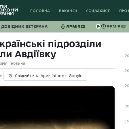
ГОЛОВНА
ВАКАНСІЇ
СОЦЗАХИСТ
ПРО 
ДОВІДНИК ВЕТЕРАНА
країнські підрозділи
ли Авдіївку
20
ОРІЯ
НОВИНИ
20
Слідкуйте за АрміяInform в Google
в.
20
20
19