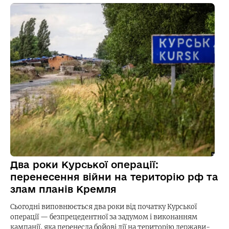
Два роки Курської операції:
перенесення війни на територію рф та
злам планів Кремля
Сьогодні виповнюється два роки від початку Курської
операції — безпрецедентної за задумом і виконанням
кампанії, яка перенесла бойові дії на територію держави-