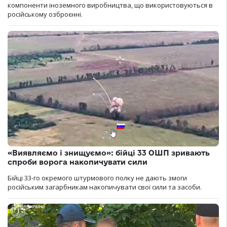
компоненти іноземного виробництва, що використовуються в
російському озброєнні.
«Виявляємо і знищуємо»: бійці 33 ОШП зривають
спроби ворога накопичувати сили
Бійці 33-го окремого штурмового полку не дають змоги
російським загарбникам накопичувати свої сили та засоби.