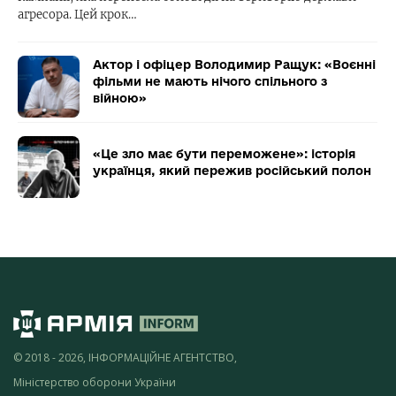
агресора. Цей крок…
Актор і офіцер Володимир Ращук: «Воєнні
фільми не мають нічого спільного з
війною»
«Це зло має бути переможене»: історія
українця, який пережив російський полон
© 2018 - 2026, ІНФОРМАЦІЙНЕ АГЕНТСТВО,
Міністерство оборони України