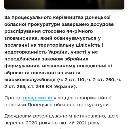
За процесуального керівництва Донецької
обласної прокуратури завершено досудове
розслідування стосовно 44-річного
зловмисника, який обвинувачується у
посяганні на територіальну цілісність і
недоторканність України, участі у не
передбачених законом збройних
формуваннях, незаконному поводженні зі
зброєю та посяганні на життя
військовослужбовця (ч. 2 ст. 110, ч. 2 ст. 260, ч.
2 ст. 263, ст. 348 КК України).
Про це
повідомили
у відділі інформаційної
політики Донецької обласної прокуратури.
Досудовим розслідуванням встановлено, що з
вересня 2020 року по лютий 2021 року