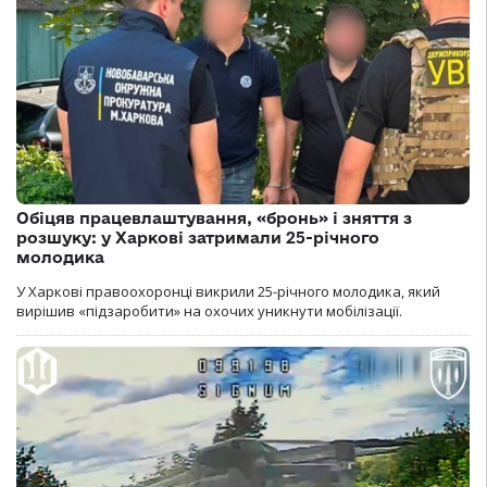
Обіцяв працевлаштування, «бронь» і зняття з
розшуку: у Харкові затримали 25-річного
молодика
У Харкові правоохоронці викрили 25-річного молодика, який
вирішив «підзаробити» на охочих уникнути мобілізації.