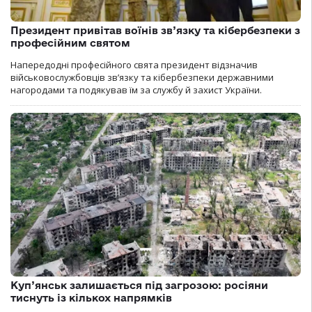
Президент привітав воїнів зв’язку та кібербезпеки з
професійним святом
Напередодні професійного свята президент відзначив
військовослужбовців зв’язку та кібербезпеки державними
нагородами та подякував їм за службу й захист України.
Куп’янськ залишається під загрозою: росіяни
тиснуть із кількох напрямків