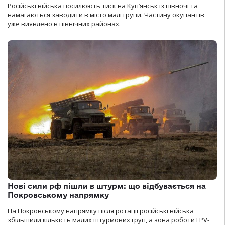
Російські війська посилюють тиск на Куп’янськ із півночі та
намагаються заводити в місто малі групи. Частину окупантів
уже виявлено в північних районах.
Нові сили рф пішли в штурм: що відбувається на
Покровському напрямку
На Покровському напрямку після ротації російські війська
збільшили кількість малих штурмових груп, а зона роботи FPV-