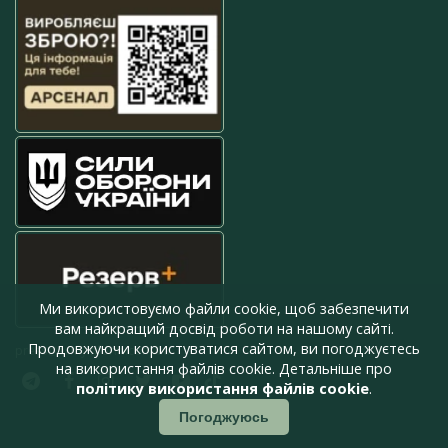
Ми використовуємо файли cookie, щоб забезпечити
вам найкращий досвід роботи на нашому сайті.
Продовжуючи користуватися сайтом, ви погоджуєтесь
press@armyinform.com.ua
на використання файлів cookie. Детальніше про
політику використання файлів cookie
.
Погоджуюсь