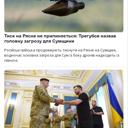
Тиск на Рясне не припиняється: Трегубов назвав
головну загрозу для Сумщини
Російські війська продовжують тиснути на Рясне на Сумщині,
водночас основна загроза для Сум із боку дронів надходить із
півночі.