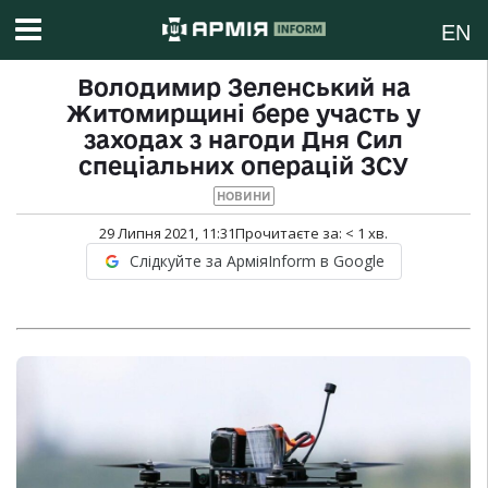
EN
Володимир Зеленський на
Житомирщині бере участь у
заходах з нагоди Дня Сил
спеціальних операцій ЗСУ
НОВИНИ
29 Липня 2021, 11:31
Прочитаєте за:
< 1
хв.
Слідкуйте за АрміяInform в Google