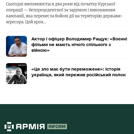
Сьогодні виповнюється два роки від початку Курської
операції — безпрецедентної за задумом і виконанням
кампанії, яка перенесла бойові дії на територію держави-
агресора. Цей крок…
Актор і офіцер Володимир Ращук: «Воєнні
фільми не мають нічого спільного з
війною»
«Це зло має бути переможене»: історія
українця, який пережив російський полон