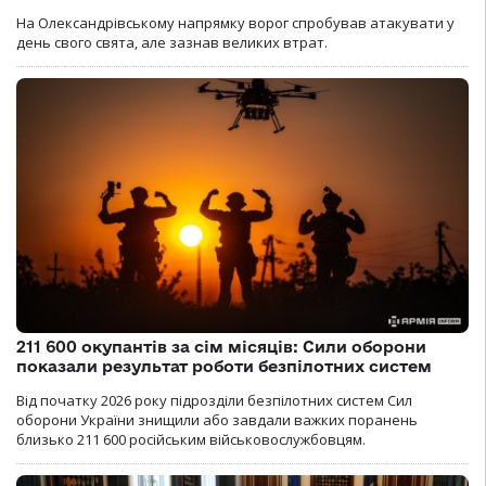
На Олександрівському напрямку ворог спробував атакувати у
день свого свята, але зазнав великих втрат.
211 600 окупантів за сім місяців: Сили оборони
показали результат роботи безпілотних систем
Від початку 2026 року підрозділи безпілотних систем Сил
оборони України знищили або завдали важких поранень
близько 211 600 російським військовослужбовцям.