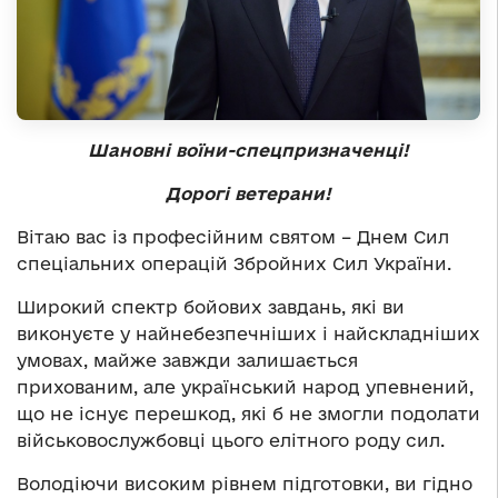
Шановні
воїни-спецпризначенці!
Дорогі ветерани!
Вітаю вас із професійним святом – Днем Сил
спеціальних операцій Збройних Сил України.
Широкий спектр бойових завдань, які ви
виконуєте у найнебезпечніших і найскладніших
умовах, майже завжди залишається
прихованим, але український народ упевнений,
що не існує перешкод, які б не змогли подолати
військовослужбовці цього елітного роду сил.
Володіючи високим рівнем підготовки, ви гідно