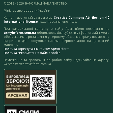
© 2018 - 2026, ІНФОРМАЦІЙНЕ АГЕНТСТВО,
Міністерство оборони України
Контент доступний за ліцензією
Creative Commons Attribution 4.0
International license
якщо не зазначено інше.
При використанні контенту з сайту АрміяInform посилання на
armyinform.com.ua
обов’язкове. Для суб’єктів у сфері онлайн-медіа
обов’язковим є розміщення у першому абзаці матеріалу прямого та
відкритого для пошукових систем гіперпосилання на цитований
матеріал.
Політика користування сайтом АрміяInform
Політика використання файлів cookie
Зауваження та пропозиції по роботі сайту надсилайте на адресу:
webmaster@armyinform.com.ua