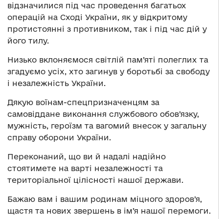
відзначилися під час проведення багатьох
операцій на Сході України, як у відкритому
протистоянні з противником, так і під час дій у
його тилу.
Низько вклоняємося світлій пам’яті полеглих та
згадуємо усіх, хто загинув у боротьбі за свободу
і незалежність України.
Дякую воїнам-спецпризначенцям за
самовіддане виконання службового обов’язку,
мужність, героїзм та вагомий внесок у загальну
справу оборони України.
Переконаний, що ви й надалі надійно
стоятимете на варті незалежності та
територіальної цілісності нашої держави.
Бажаю вам і вашим родинам міцного здоров’я,
щастя та нових звершень в ім’я нашої перемоги.