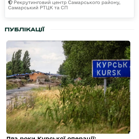
Рекрутинговий центр Самарського району,
Самарський РТЦК та СП
ПУБЛІКАЦІЇ
Два роки Курської операції: