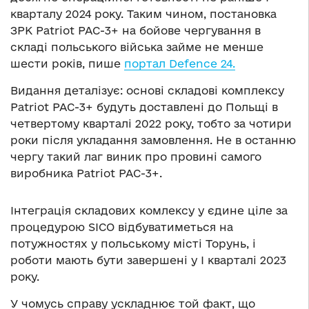
кварталу 2024 року. Таким чином, постановка
ЗРК Patriot PAC-3+ на бойове чергування в
складі польського війська займе не менше
шести років, пише
портал Defence 24.
Видання деталізує: основі складові комплексу
Patriot PAC-3+ будуть доставлені до Польщі в
четвертому кварталі 2022 року, тобто за чотири
роки після укладання замовлення. Не в останню
чергу такий лаг виник про провині самого
виробника Patriot PAC-3+.
Інтеграція складових комлексу у єдине ціле за
процедурою SICO відбуватиметься на
потужностях у польському місті Торунь, і
роботи мають бути завершені у І кварталі 2023
року.
У чомусь справу ускладнює той факт, що