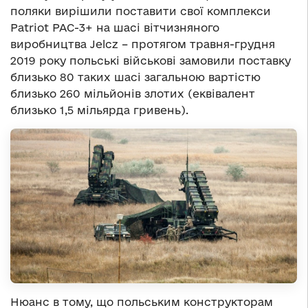
поляки вирішили поставити свої комплекси
Patriot PAC-3+ на шасі вітчизняного
виробництва Jelcz – протягом травня-грудня
2019 року польські військові замовили поставку
близько 80 таких шасі загальною вартістю
близько 260 мільйонів злотих (еквівалент
близько 1,5 мільярда гривень).
Нюанс в тому, що польським конструкторам