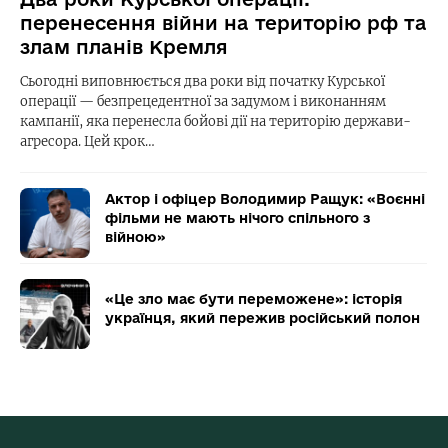
перенесення війни на територію рф та
злам планів Кремля
Сьогодні виповнюється два роки від початку Курської
операції — безпрецедентної за задумом і виконанням
кампанії, яка перенесла бойові дії на територію держави-
агресора. Цей крок…
Актор і офіцер Володимир Ращук: «Воєнні
фільми не мають нічого спільного з
війною»
«Це зло має бути переможене»: історія
українця, який пережив російський полон