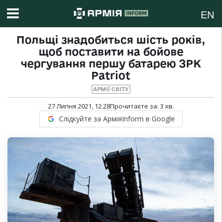
EN
Польщі знадобиться шість років,
щоб поставити на бойове
чергування першу батарею ЗРК
Patriot
АРМІЇ СВІТУ
27 Липня 2021, 12:28
Прочитаєте за:
3
хв.
Слідкуйте за АрміяInform в Google