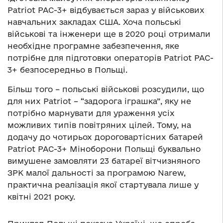
Patriot PAC-3+ відбувається зараз у військових
навчальних закладах США. Хоча польські
військові та інженери ще в 2020 році отримали
необхідне програмне забезпечення, яке
потрібне для підготовки операторів Patriot PAC-
3+ безпосередньо в Польщі.
Більш того – польські військові розсудили, що
для них Patriot – “задорога іграшка”, яку не
потрібно марнувати для ураження усіх
можливих типів повітряних цілей. Тому, на
додачу до чотирьох дороговартісних батарей
Patriot PAC-3+ Міноборони Польщі буквально
вимушене замовляти 23 батареї вітчизняного
ЗРК малої дальності за програмою Narew,
практична реалізація якої стартувала лише у
квітні 2021 року.