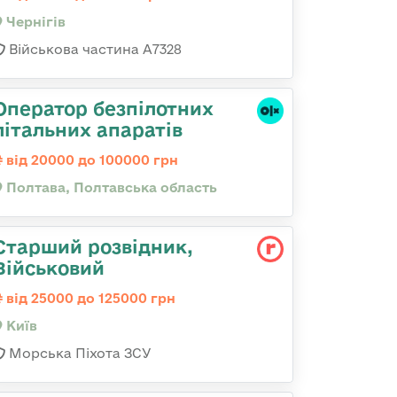
Чернігів
Військова частина А7328
Оператор безпілотних
літальних апаратів
від 20000 до 100000 грн
Полтава, Полтавська область
Старший розвідник,
Військовий
від 25000 до 125000 грн
Київ
Морська Піхота ЗСУ