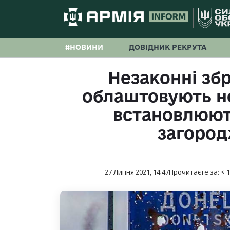
#НОВИНИ
ДОВІДНИК РЕКРУТА
Незаконні зб
облаштовують нов
встановлюют
загород
27 Липня 2021, 14:47
Прочитаєте за:
< 1