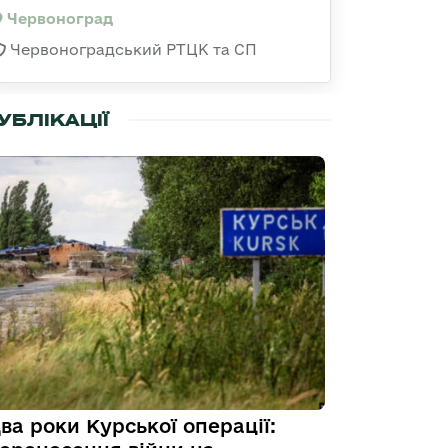
Червоноград
Червоноградський РТЦК та СП
УБЛІКАЦІЇ
ва роки Курської операції: