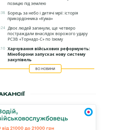
позицію під землею
:38
Борець за небо і дитячі мрії: історія
прикордонника «Кума»
:24
Двоє людей загинули, ще четверо
постраждали внаслідок ворожого удару
РСЗВ «Торнадо-С» по Ізюму
:10
Харчування військових реформують:
Міноборони запускає нову систему
закупівель
ВСІ НОВИНИ
АКАНСІЇ
Водій,
військовослужбовець
від 21000 до 21000 грн