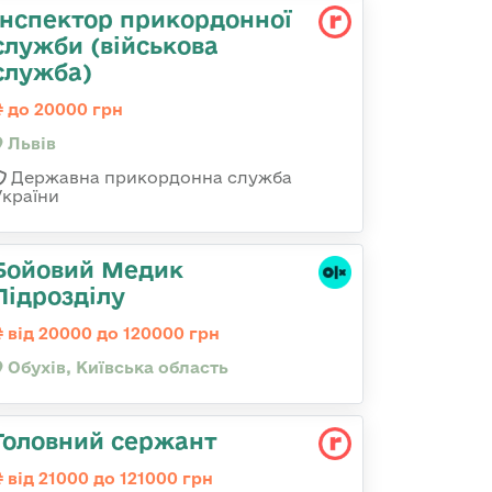
Інспектор прикордонної
служби (військова
служба)
до 20000 грн
Львів
Державна прикордонна служба
України
Бойовий Медик
Підрозділу
від 20000 до 120000 грн
Обухів, Київська область
Головний сержант
від 21000 до 121000 грн