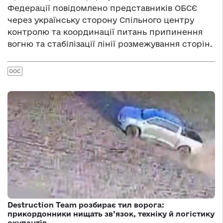
Федерації повідомлено представників ОБСЄ
через українську сторону Спільного центру
контролю та координації питань припинення
вогню та стабілізації лінії розмежування сторін.
ООС
Destruction Team розбирає тил ворога:
прикордонники нищать зв’язок, техніку й логістику
окупантів