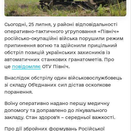
Сьогодні, 25 липня, у районі відповідальності
оперативно-тактичного угруповання «Північ»
російсько-окупаційні війська порушили режим
припинення вогню та здійснили прицільний
обстріл позицій українських захисників із
автоматичних станкових гранатометів. Про
це
повідомляє
ОТУ Північ.
Внаслідок обстрілу один військовослужбовець
зі складу Об’єднаних сил дістав осколкове
поранення.
Воїну оперативно надано першу медичну
допомогу та доправлено до лікувального
закладу. Стан здоров’я – середньої важкості.
Про дії збройних формувань Російської