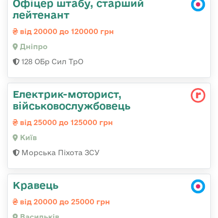
Офіцер штабу, старший
лейтенант
від 20000 до 120000 грн
Дніпро
128 ОБр Сил ТрО
Електрик-моторист,
військовослужбовець
від 25000 до 125000 грн
Київ
Морська Піхота ЗСУ
Кравець
від 20000 до 25000 грн
Васильків