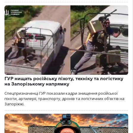
ГУР нищать російську піхоту, техніку та логістику
на Запорізькому напрямку
Спецпризначенці ГУР показали кадри знищення російської
піхоти, артилерії, транспорту, дронів та логістичних об’єктів на
Запоріжжі.