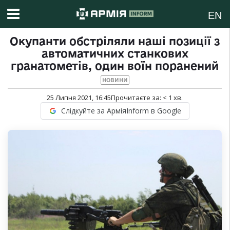
EN
Окупанти обстріляли наші позиції з
автоматичних станкових
гранатометів, один воїн поранений
НОВИНИ
25 Липня 2021, 16:45
Прочитаєте за:
< 1
хв.
Слідкуйте за АрміяInform в Google