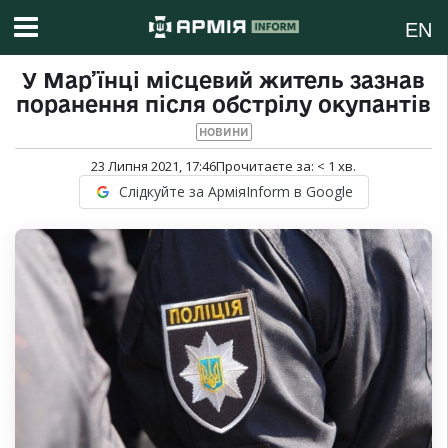
EN
У Мар’їнці місцевий житель зазнав
поранення після обстрілу окупантів
НОВИНИ
23 Липня 2021, 17:46
Прочитаєте за:
< 1
хв.
Слідкуйте за АрміяInform в Google