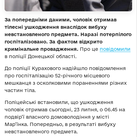
За попередніми даними, чоловік отримав
тілесні ушкодження внаслідок вибуху
невстановленого предмета. Наразі потерпілого
госпіталізовано. За фактом відкрито
кримінальне провадження.
Про це
повідомили
в поліції Донецької області.
До поліції Курахового надійшло повідомлення
про госпіталізацію 52-річного місцевого
мешканця з осколковими пораненнями різних
частин тіла.
Поліцейські встановили, що ушкодження
чоловік отримав сьогодні, 23 липня, о 06.45 на
подвір’ї власного домоволодіння у місті
Мар’їнка. Попередньо, в результаті вибуху
невстановленого предмета.