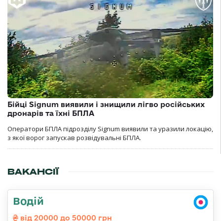
Бійці Signum виявили і знищили лігво російських
дронарів та їхні БПЛА
Оператори БПЛА підрозділу Signum виявили та уразили локацію,
з якої ворог запускав розвідувальні БПЛА.
ВАКАНСІЇ
Водій
від 20000 до 50000 грн