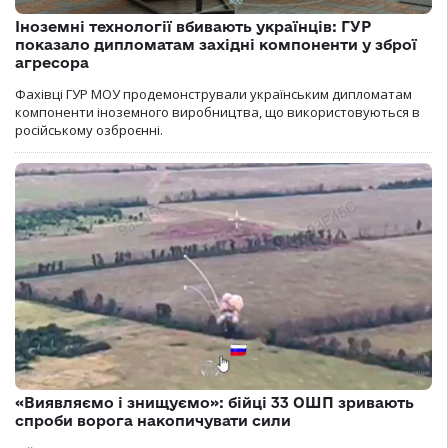
Іноземні технології вбивають українців: ГУР
показало дипломатам західні компоненти у зброї
агресора
Фахівці ГУР МОУ продемонстрували українським дипломатам
компоненти іноземного виробництва, що використовуються в
російському озброєнні.
«Виявляємо і знищуємо»: бійці 33 ОШП зривають
спроби ворога накопичувати сили