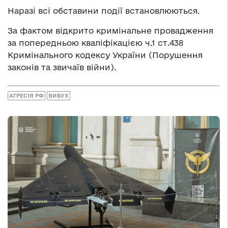
Наразі всі обставини події встановлюються.
За фактом відкрито кримінальне провадження
за попередньою кваліфікацією ч.1 ст.438
Кримінального кодексу України (Порушення
законів та звичаїв війни).
АГРЕСІЯ РФ
ВИБУХ