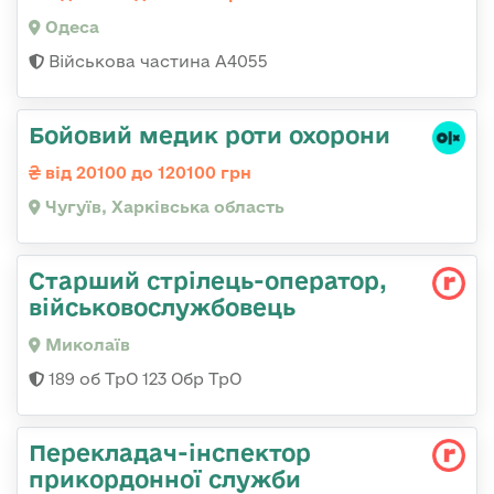
Одеса
Військова частина А4055
Бойовий медик роти охорони
від 20100 до 120100 грн
Чугуїв, Харківська область
Старший стрілець-оператор,
військовослужбовець
Миколаїв
189 об ТрО 123 Обр ТрО
Перекладач-інспектор
прикордонної служби