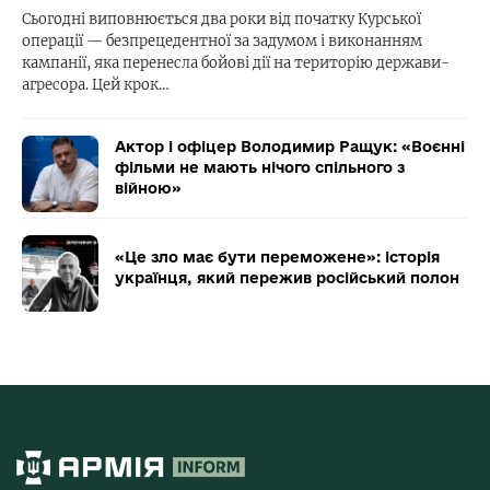
Сьогодні виповнюється два роки від початку Курської
операції — безпрецедентної за задумом і виконанням
кампанії, яка перенесла бойові дії на територію держави-
агресора. Цей крок…
Актор і офіцер Володимир Ращук: «Воєнні
фільми не мають нічого спільного з
війною»
«Це зло має бути переможене»: історія
українця, який пережив російський полон