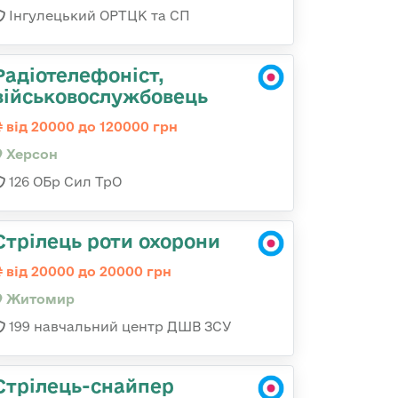
Інгулецький ОРТЦК та СП
Радіотелефоніст,
військовослужбовець
від 20000 до 120000 грн
Херсон
126 ОБр Сил ТрО
Стрілець роти охорони
від 20000 до 20000 грн
Житомир
199 навчальний центр ДШВ ЗСУ
Стрілець-снайпер