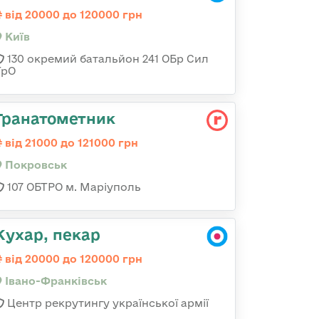
від 20000 до 120000 грн
Київ
130 окремий батальйон 241 ОБр Сил
ТрО
Гранатометник
від 21000 до 121000 грн
Покровськ
107 ОБТРО м. Маріуполь
Кухар, пекар
від 20000 до 120000 грн
Івано-Франківськ
Центр рекрутингу української армії