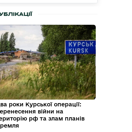
УБЛІКАЦІЇ
ва роки Курської операції:
еренесення війни на
ериторію рф та злам планів
ремля