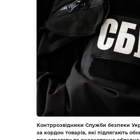
Контррозвідники Служби безпеки Укр
за кордон товарів, які підлягають о