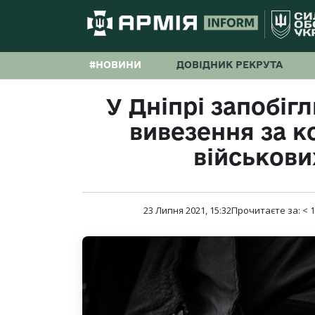
#НОВИНИ
ДОВІДНИК РЕКРУТА
У Дніпрі запобіг
вивезення за к
військови
23 Липня 2021, 15:32
Прочитаєте за:
< 1