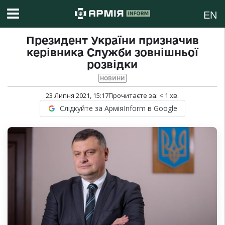
EN
Президент України призначив
керівника Служби зовнішньої
розвідки
НОВИНИ
23 Липня 2021, 15:17
Прочитаєте за:
< 1
хв.
Слідкуйте за АрміяInform в Google