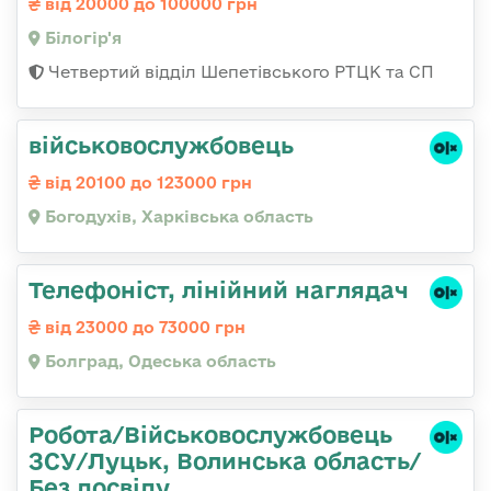
від 20000 до 100000 грн
Білогір'я
Четвертий відділ Шепетівського РТЦК та СП
військовослужбовець
від 20100 до 123000 грн
Богодухів, Харківська область
Телефоніст, лінійний наглядач
від 23000 до 73000 грн
Болград, Одеська область
Робота/Військовослужбовець
ЗСУ/Луцьк, Волинська область/
Без досвіду