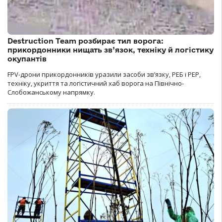
Destruction Team розбирає тил ворога:
прикордонники нищать зв’язок, техніку й логістику
окупантів
FPV-дрони прикордонників уразили засоби зв’язку, РЕБ і РЕР,
техніку, укриття та логістичний хаб ворога на Північно-
Слобожанському напрямку.