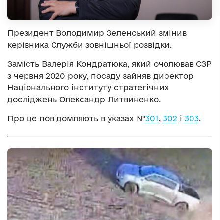
Президент Володимир Зеленський змінив
керівника Служби зовнішньої розвідки.
Замість Валерія Кондратюка, який очолював СЗР
з червня 2020 року, посаду зайняв директор
Національного інституту стратегічних
досліджень Олександр Литвиненко.
Про це повідомляють в указах №
301
,
302
і
303
.