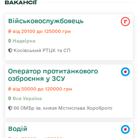
ВАКАНСІЇ
Військовослужбовець
від 20100 до 125000 грн
Надвірна
Косівський РТЦК та СП
Оператор протитанкового
озброєння у ЗСУ
від 50000 до 120000 грн
Вся Україна
66 ОМБр ім. князя Мстислава Хороброго
Водій