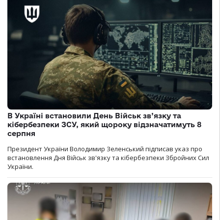
В Україні встановили День Військ зв’язку та
кібербезпеки ЗСУ, який щороку відзначатимуть 8
серпня
Президент України Володимир Зеленський підписав указ про
встановлення Дня Військ зв'язку та кібербезпеки Збройних Сил
України.