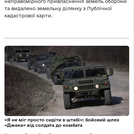
неправомірного привласнення земель оборони
та видалено земельну ділянку з Публічної
кадастрової карти.
«Я не міг просто сидіти в штабі»: бойовий шлях
«Джека» від солдата до комбата