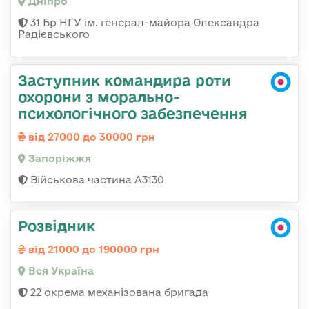
Дніпро
31 Бр НГУ ім. генерал-майора Олександра
Радієвського
Заступник командира роти
охорони з морально-
психологічного забезпечення
від 27000 до 30000 грн
Запоріжжя
Військова частина А3130
Розвідник
від 21000 до 190000 грн
Вся Україна
22 окрема механізована бригада