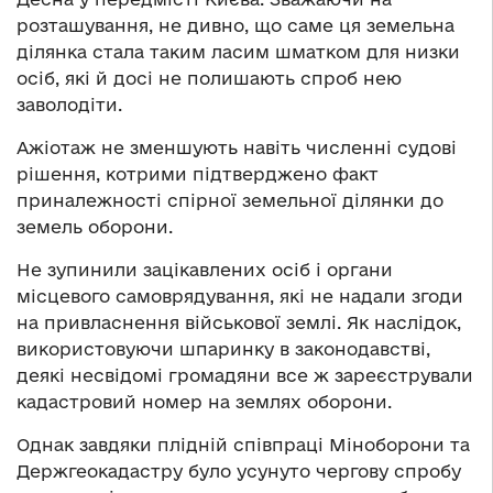
розташування, не дивно, що саме ця земельна
ділянка стала таким ласим шматком для низки
осіб, які й досі не полишають спроб нею
заволодіти.
Ажіотаж не зменшують навіть численні судові
рішення, котрими підтверджено факт
приналежності спірної земельної ділянки до
земель оборони.
Не зупинили зацікавлених осіб і органи
місцевого самоврядування, які не надали згоди
на привласнення військової землі. Як наслідок,
використовуючи шпаринку в законодавстві,
деякі несвідомі громадяни все ж зареєстрували
кадастровий номер на землях оборони.
Однак завдяки плідній співпраці Міноборони та
Держгеокадастру було усунуто чергову спробу