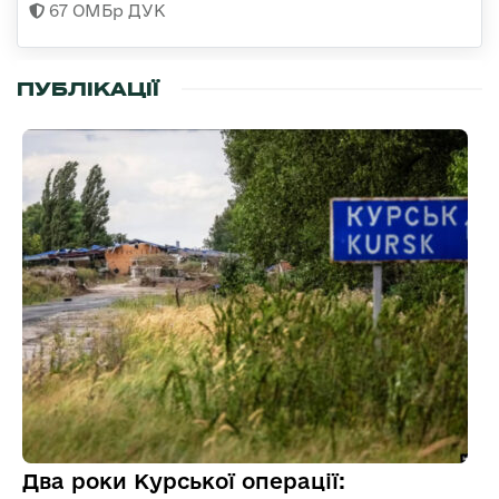
67 ОМБр ДУК
ПУБЛІКАЦІЇ
Два роки Курської операції: