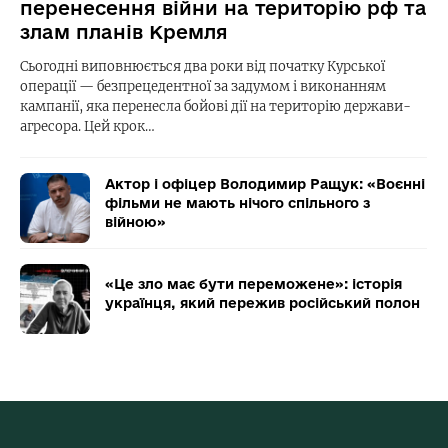
перенесення війни на територію рф та
злам планів Кремля
Сьогодні виповнюється два роки від початку Курської
операції — безпрецедентної за задумом і виконанням
кампанії, яка перенесла бойові дії на територію держави-
агресора. Цей крок…
Актор і офіцер Володимир Ращук: «Воєнні
фільми не мають нічого спільного з
війною»
«Це зло має бути переможене»: історія
українця, який пережив російський полон