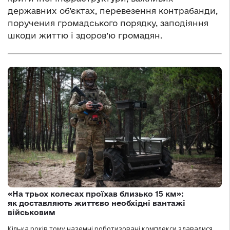
державних об’єктах, перевезення контрабанди,
поручения громадського порядку, заподіяння
шкоди життю i здоров’ю громадян.
«На трьох колесах проїхав близько 15 км»:
як доставляють життєво необхідні вантажі
військовим
Кілька років тому наземні роботизовані комплекси здавалися