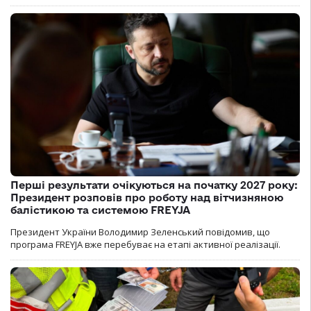
Перші результати очікуються на початку 2027 року:
Президент розповів про роботу над вітчизняною
балістикою та системою FREYJA
Президент України Володимир Зеленський повідомив, що
програма FREYJA вже перебуває на етапі активної реалізації.