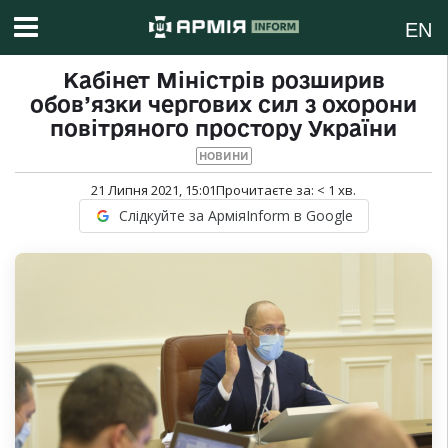
EN
Кабінет Міністрів розширив
обов’язки чергових сил з охорони
повітряного простору України
НОВИНИ
21 Липня 2021, 15:01
Прочитаєте за:
< 1
хв.
Слідкуйте за АрміяInform в Google