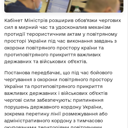
Кабінет Міністрів розширив обов’язки чергових
сил в мирний час та удосконалив механізм
протидії терористичним актам у повітряному
просторі України під час виконання завдань з
охорони повітряного простору країни та
протиповітряного прикриття важливих
державних та військових об’єктів.
Постанова передбачає, що під час бойового
чергування з охорони повітряного простору
України та протиповітряного прикриття
важливих державних і військових об’єктів
чергові сили забезпечують: припинення
порушень державного кордону України,
зокрема перетину лінії розмежування або
адміністративного кордону з тимчасово
окупованими територіями повітряними