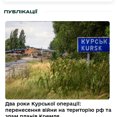
ПУБЛІКАЦІЇ
Два роки Курської операції:
перенесення війни на територію рф та
злам планів Кремля