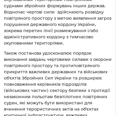
суднами збройних формувань інших держав.
Водночас чергові сили здійснюють розвідку
повітряного простору з метою виявлення загроз
порушення державного кордону України,
зокрема перетин лінії розмежування і/або
адміністративного кордону з тимчасово
окупованими територіями.
Також постанова удосконалює порядок
виконання завдань черговими силами з охорони
повітряного простору та протиповітряного
прикриття важливих державних та військових
об’єктів Збройних Сил України та розширює
повноваження керівників підрозділів
(військових частин) сектору безпеки з протидії
незаконним польотам безпілотних повітряних
суден, які можуть бути використані для
вчинення терористичних актів на об’єктах
критичної інфраструктури, важливих