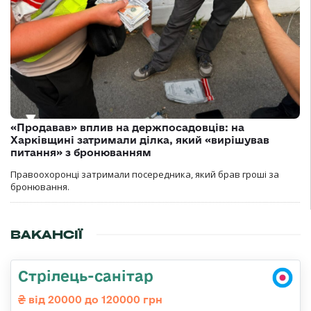
«Продавав» вплив на держпосадовців: на
Харківщині затримали ділка, який «вирішував
питання» з бронюванням
Правоохоронці затримали посередника, який брав гроші за
бронювання.
ВАКАНСІЇ
Стрілець-санітар
від 20000 до 120000 грн