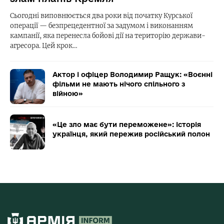
Сьогодні виповнюється два роки від початку Курської
операції — безпрецедентної за задумом і виконанням
кампанії, яка перенесла бойові дії на територію держави-
агресора. Цей крок…
Актор і офіцер Володимир Ращук: «Воєнні
фільми не мають нічого спільного з
війною»
«Це зло має бути переможене»: історія
українця, який пережив російський полон