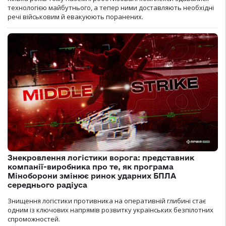
технологією майбутнього, а тепер ними доставляють необхідні
речі військовим й евакуюють поранених.
Знекровлення логістики ворога: представник
компанії-виробника про те, як програма
Міноборони змінює ринок ударних БПЛА
середнього радіуса
Знищення логістики противника на оперативній глибині стає
одним із ключових напрямів розвитку українських безпілотних
спроможностей.