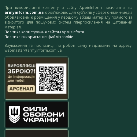
При використанні контенту з сайту АрміяInform посилання на
armyinform.com.ua
обов’язкове. Для суб’єктів у сфері онлайн-медіа
обов’язковим є розміщення у першому абзаці матеріалу прямого та
відкритого для пошукових систем гіперпосилання на цитований
матеріал.
Політика користування сайтом АрміяInform
Політика використання файлів cookie
Зауваження та пропозиції по роботі сайту надсилайте на адресу:
webmaster@armyinform.com.ua