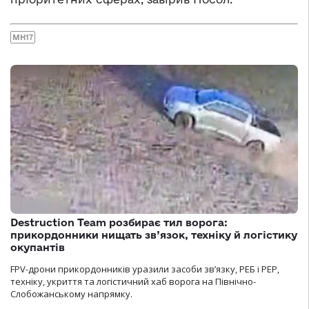
MH17
Destruction Team розбирає тил ворога:
прикордонники нищать зв’язок, техніку й логістику
окупантів
FPV-дрони прикордонників уразили засоби зв’язку, РЕБ і РЕР,
техніку, укриття та логістичний хаб ворога на Північно-
Слобожанському напрямку.