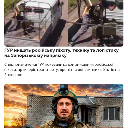
ГУР нищать російську піхоту, техніку та логістику
на Запорізькому напрямку
Спецпризначенці ГУР показали кадри знищення російської
піхоти, артилерії, транспорту, дронів та логістичних об’єктів на
Запоріжжі.