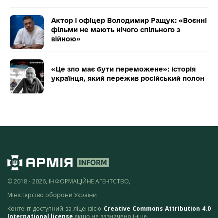
Актор і офіцер Володимир Ращук: «Воєнні
фільми не мають нічого спільного з
війною»
«Це зло має бути переможене»: історія
українця, який пережив російський полон
© 2018 - 2026, ІНФОРМАЦІЙНЕ АГЕНТСТВО,
Міністерство оборони України
Контент доступний за ліцензією
Creative Commons Attribution 4.0
International license
якщо не зазначено інше.