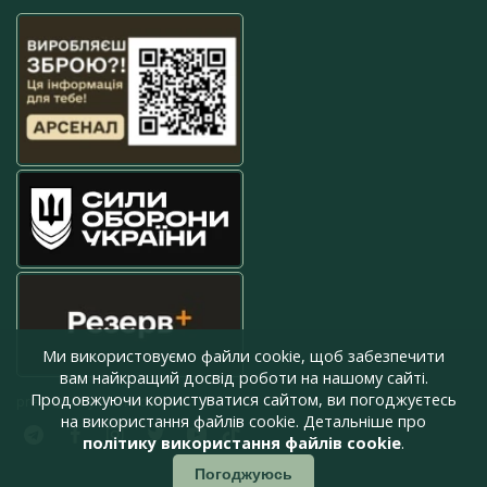
Ми використовуємо файли cookie, щоб забезпечити
вам найкращий досвід роботи на нашому сайті.
Продовжуючи користуватися сайтом, ви погоджуєтесь
press@armyinform.com.ua
на використання файлів cookie. Детальніше про
політику використання файлів cookie
.
Погоджуюсь