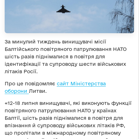
За минулий тиждень винищувачі місії
Балтійського повітряного патрулювання НАТО
шість разів піднімалися в повітря для
ідентифікації та супроводу шести військових
літаків Росії.
Про це повідомляє
сайт Міністерства
оборони
Литви.
«12-18 липня винищувачі, які виконують функції
повітряного патрулювання НАТО у країнах
Балтії, шість разів піднімалися в повітря для
впізнання й супроводу військових літаків РФ,
що пролітали в міжнародному повітряному