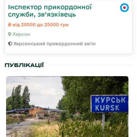
Інспектор прикордонної
служби, зв’язківець
від 20500 до 25000 грн
Херсон
Херсонський прикордонний загін
ПУБЛІКАЦІЇ