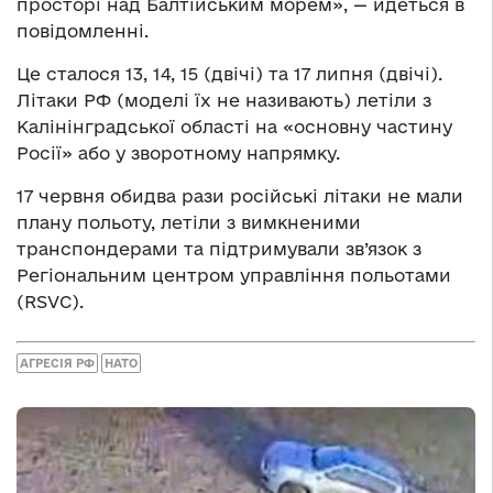
просторі над Балтійським морем», — йдеться в
повідомленні.
Це сталося 13, 14, 15 (двічі) та 17 липня (двічі).
Літаки РФ (моделі їх не називають) летіли з
Калінінградської області на «основну частину
Росії» або у зворотному напрямку.
17 червня обидва рази російські літаки не мали
плану польоту, летіли з вимкненими
транспондерами та підтримували зв’язок з
Регіональним центром управління польотами
(RSVC).
АГРЕСІЯ РФ
НАТО