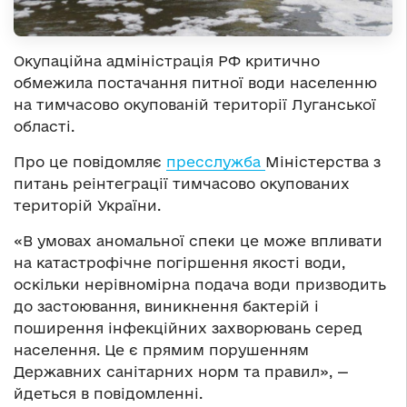
Окупаційна адміністрація РФ критично
обмежила постачання питної води населенню
на тимчасово окупованій території Луганської
області.
Про це повідомляє
пресслужба
Міністерства з
питань реінтеграції тимчасово окупованих
територій України.
«В умовах аномальної спеки це може впливати
на катастрофічне погіршення якості води,
оскільки нерівномірна подача води призводить
до застоювання, виникнення бактерій і
поширення інфекційних захворювань серед
населення. Це є прямим порушенням
Державних санітарних норм та правил», —
йдеться в повідомленні.