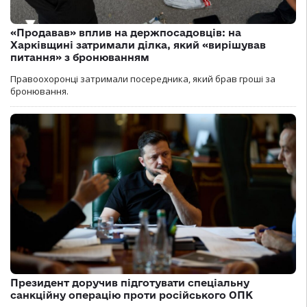
«Продавав» вплив на держпосадовців: на
Харківщині затримали ділка, який «вирішував
питання» з бронюванням
Правоохоронці затримали посередника, який брав гроші за
бронювання.
Президент доручив підготувати спеціальну
санкційну операцію проти російського ОПК