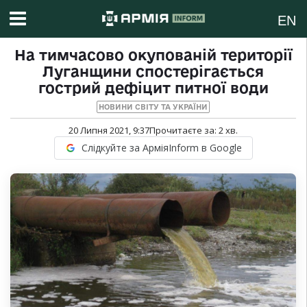
EN
На тимчасово окупованій території
Луганщини спостерігається
гострий дефіцит питної води
НОВИНИ СВІТУ ТА УКРАЇНИ
20 Липня 2021, 9:37
Прочитаєте за:
2
хв.
Слідкуйте за АрміяInform в Google