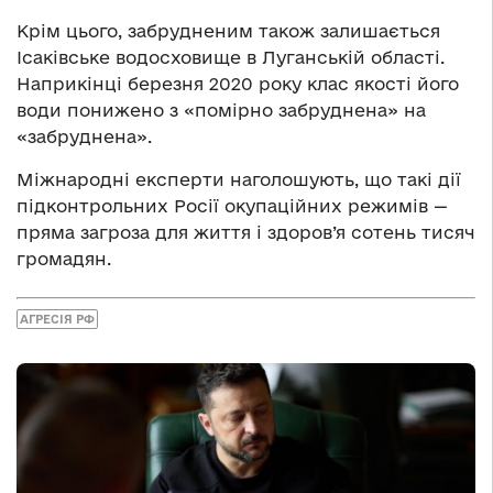
Крім цього, забрудненим також залишається
Ісаківське водосховище в Луганській області.
Наприкінці березня 2020 року клас якості його
води понижено з «помірно забруднена» на
«забруднена».
Міжнародні експерти наголошують, що такі дії
підконтрольних Росії окупаційних режимів —
пряма загроза для життя і здоров’я сотень тисяч
громадян.
АГРЕСІЯ РФ