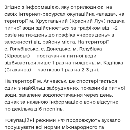
Згідно з інформацією, яку оприлюднює на
своїх інтернет-ресурсах окупаційна «влада», на
території м. Хрустальний (Красний Луч) подача
питної води здійснюється за графіком від 1-2
разів на тиждень до графіка «через день» в
залежності від району міста. На території
с. Голубівське, с. Донецьке, м. Голубівка
(Кіровськ) — постачання питної води
відбувається лише 1 раз на тиждень, м. Кадіївка
(Стаханов) — частково 1 раз на 2-3 дні.
На території м. Алчевськ, де спостерігається
один з найбільш забруднених показників питної
води, заявлене водопостачання через день,
однак за наявною інформацією воно відсутнє
по декілька діб поспіль.
«Окупаційні режими РФ продовжують зухвало
порушувати всі норми міжнародного та