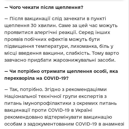
— Чого чекати після щеплення?
— Після вакцинації слід зачекати в пункті
щеплення 30 хвилин. Саме за цей час можуть
проявитися алергічні реакції. Серед інших
проявів побічних ефектів можуть бути
підвищення температури, лихоманка, біль у
місці введення вакцини, слабкість. Тому варто
завчасно придбати жарознижувальні засоби.
— Чи потрібно отримати щеплення особі, яка
перехворіла на COVID-19?
— Так, потрібно. Згідно з рекомендаціями
Національної технічної групи експертів з
питань імунопрофілактики з окремих питань
вакцинації проти COVID-19 в Україні
рекомендовано відтермінувати вакцинацію
особам з задокументованим COVID-19 в анамнезі