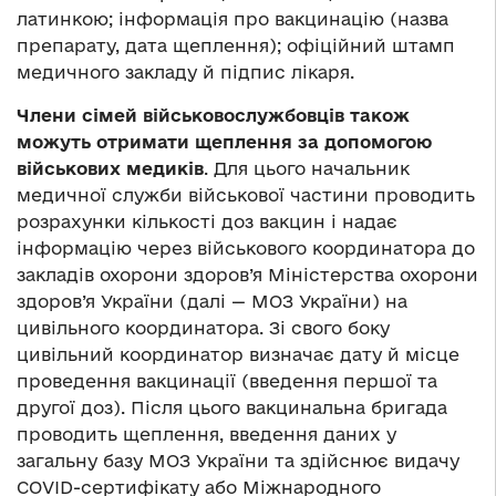
латинкою; інформація про вакцинацію (назва
препарату, дата щеплення); офіційний штамп
медичного закладу й підпис лікаря.
Члени сімей військовослужбовців також
можуть отримати щеплення за допомогою
військових медиків
. Для цього начальник
медичної служби військової частини проводить
розрахунки кількості доз вакцин і надає
інформацію через військового координатора до
закладів охорони здоров’я Міністерства охорони
здоров’я України (далі — МОЗ України) на
цивільного координатора. Зі свого боку
цивільний координатор визначає дату й місце
проведення вакцинації (введення першої та
другої доз). Після цього вакцинальна бригада
проводить щеплення, введення даних у
загальну базу МОЗ України та здійснює видачу
COVID-сертифікату або Міжнародного