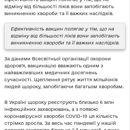
відміну від більшості ліків вони запобігають
виникненню хвороби та її важких наслідків.
Ефективність вакцин полягає у тім, що на
відміну від більшості ліків вони запобігають
виникненню хвороби та її важких наслідків.
За даними Всесвітньої організації охорони
здоров’я, вакцинацію вважають одним з
найважливіших медичних досягнень
сучасності. Щеплення рятує життя мільйонів
людей щороку, запобігаючи багатьом хворобам.
В Україні щороку реєструють близько 6 млн
інфекційних захворювань, а з появою
коронавірусної хвороби COVID-19 ця кількість
стрімко зросла. За весь час пандемії у нашій