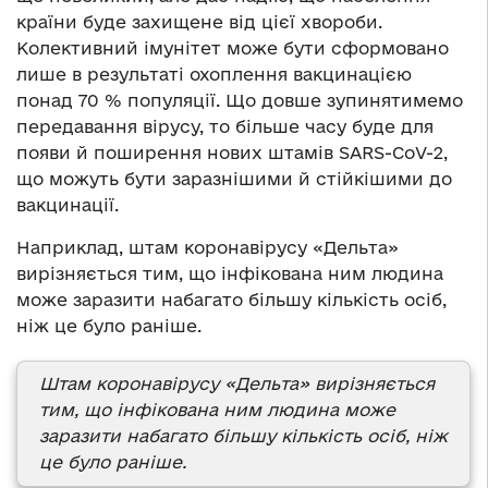
країни буде захищене від цієї хвороби.
Колективний імунітет може бути сформовано
лише в результаті охоплення вакцинацією
понад 70 % популяції. Що довше зупинятимемо
передавання вірусу, то більше часу буде для
появи й поширення нових штамів SARS-CoV-2,
що можуть бути заразнішими й стійкішими до
вакцинації.
Наприклад, штам коронавірусу «Дельта»
вирізняється тим, що інфікована ним людина
може заразити набагато більшу кількість осіб,
ніж це було раніше.
Штам коронавірусу «Дельта» вирізняється
тим, що інфікована ним людина може
заразити набагато більшу кількість осіб, ніж
це було раніше.