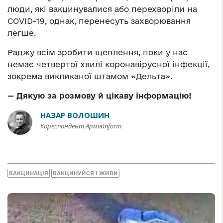
люди, які вакцинувалися або перехворіли на
COVID-19, однак, перенесуть захворювання
легше.
Раджу всім зробити щеплення, поки у нас
немає четвертої хвилі коронавірусної інфекції,
зокрема викликаної штамом «Дельта».
— Дякую за розмову й цікаву інформацію!
НАЗАР ВОЛОШИН
Кореспондент АрміяInform
ВАКЦИНАЦІЯ
ВАКЦИНУЙСЯ І ЖИВИ