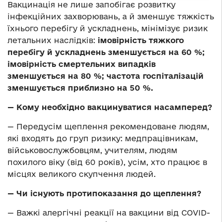
Вакцинація не лише запобігає розвитку
інфекційних захворювань, а й зменшує тяжкість
їхнього перебігу й ускладнень, мінімізує ризик
летальних наслідків:
імовірність тяжкого
перебігу й ускладнень зменшується на 60 %;
імовірність смертельних випадків
зменшується на 80 %; частота госпіталізацій
зменшується приблизно на 50 %.
— Кому необхідно вакцинуватися насамперед?
— Передусім щеплення рекомендоване людям,
які входять до груп ризику: медпрацівникам,
військовослужбовцям, учителям, людям
похилого віку (від 60 років), усім, хто працює в
місцях великого скупчення людей.
— Чи існують протипоказання до щеплення?
— Важкі алергічні реакції на вакцини від COVID-