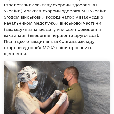
(представник закладу охорони здоров’я ЗС
України) у заклад охорони здоров’я МО України.
Згодом військовий координатор у взаємодії з
начальником медслужби військової частини
(закладу) визначає дату й місце проведення
вакцинації (введення першої та другої доз).
Після цього вакцинальна бригада закладу
охорони здоров’я МО України проводить
щеплення.