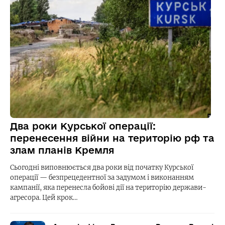
Два роки Курської операції:
перенесення війни на територію рф та
злам планів Кремля
Сьогодні виповнюється два роки від початку Курської
операції — безпрецедентної за задумом і виконанням
кампанії, яка перенесла бойові дії на територію держави-
агресора. Цей крок…