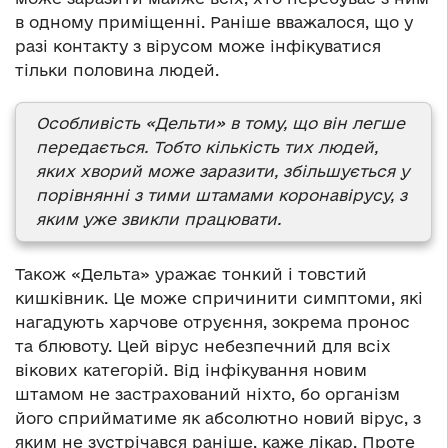
в одному приміщенні. Раніше вважалося, що у
разі контакту з вірусом може інфікуватися
тільки половина людей.
Особливість «Дельти» в тому, що він легше
передається. Тобто кількість тих людей,
яких хворий може заразити, збільшується у
порівнянні з тими штамами коронавірусу, з
яким уже звикли працювати.
Також «Дельта» уражає тонкий і товстий
кишківник. Це може спричинити симптоми, які
нагадують харчове отруєння, зокрема пронос
та блювоту. Цей вірус небезпечний для всіх
вікових категорій. Від інфікування новим
штамом не застрахований ніхто, бо організм
його сприйматиме як абсолютно новий вірус, з
яким не зустрічався раніше, каже лікар. Проте