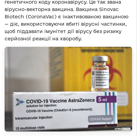
генетичного коду коронавірусу. Це так звана
вірусно-векторна вакцина. Вакцина Sinovac
Biotech (CoronaVac) є інактивованою вакциною
— діє, використовуючи вбиті вірусні частинки,
щоб піддавати імунітет дії вірусу без ризику
серйозної реакції на хворобу.