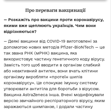
Про переваги вакцинації
— Розкажіть про вакцини проти коронавірусу,
якими вже щеплюють українців. Чим вони
відрізняються?
— Деякі вакцини від COVID-19 виготовлені за
допомогою нових методів Pfizer-BioNTech — це
так звана РНК (мРНК) вакцина, яка
використовує частину генетичного коду вірусу.
Замість того щоб вводити в організм слабкий
або неактивний антиген, вони вчать клітини
організму виробляти «протеїн шипів
коронавірусу». Це спонукає імунну систему
утворювати антитіла для боротьби з вірусом.
Вакцина AstraZeneca інша. Вчені модифікували
версію звичайного респіраторного вірусу, яким
заражаються шимпанзе, і додали частину