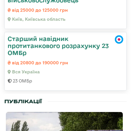
військовослужбовець
від 25000 до 125000 грн
Київ, Київська область
Старший навідник
протитанкового розрахунку 23
ОМБр
від 20800 до 190000 грн
Вся Україна
23 ОМБр
ПУБЛІКАЦІЇ