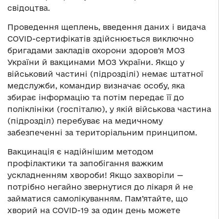
свідоцтва.
Проведення щеплень, введення даних і видача
COVID-сертифікатів здійснюється виключно
бригадами закладів охорони здоров’я МОЗ
України й вакцинами МОЗ України. Якщо у
військовий частині (підрозділі) немає штатної
медслужби, командир визначає особу, яка
збирає інформацію та потім передає її до
поліклініки (госпіталю), у якій військова частина
(підрозділ) перебуває на медичному
забезпеченні за територіальним принципом.
Вакцинація є надійнішим методом
профілактики та запобігання важким
ускладненням хвороби! Якщо захворіли —
потрібно негайно звернутися до лікаря й не
займатися самолікуванням. Пам’ятайте, що
хворий на COVID-19 за один день можете