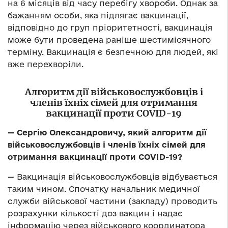
на 6 місяців від часу перебігу хвороби. Однак за
бажанням особи, яка підлягає вакцинації,
відповідно до груп пріоритетності, вакцинація
може бути проведена раніше шестимісячного
терміну. Вакцинація є безпечною для людей, які
вже перехворіли.
Алгоритм дії військовослужбовців і
членів їхніх сімей для отримання
вакцинації проти COVID-19
— Сергію Олександровичу, який алгоритм дії
військовослужбовців і членів їхніх сімей для
отримання вакцинації проти COVID-19?
— Вакцинація військовослужбовців відбувається
таким чином. Спочатку начальник медичної
служби військової частини (закладу) проводить
розрахунки кількості доз вакцин і надає
інформацію через військового координатора