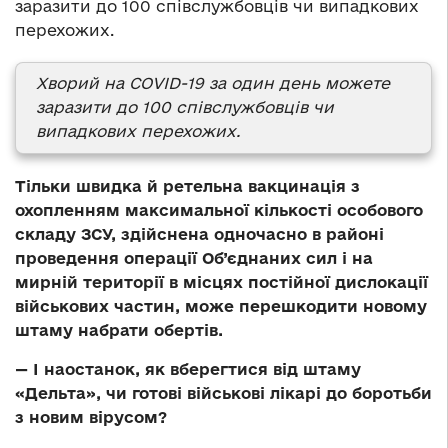
заразити до 100
співслужбовців
чи випадкових
перехожих.
Хворий на COVID-19 за один день можете
заразити до 100 співслужбовців чи
випадкових перехожих.
Тільки швидка й ретельна вакцинація з
охопленням максимальної кількості особового
складу ЗСУ, здійснена одночасно в районі
проведення операції Об’єднаних сил і на
мирній території в місцях постійної дислокації
військових частин, може перешкодити новому
штаму набрати обертів.
— І наостанок, як вберегтися від штаму
«Дельта», чи готові військові лікарі до боротьби
з новим вірусом?