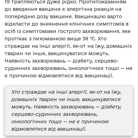
19 трапляються дуже рідко. Протипоказанням
до введення вакцини є алергічна реакція на
попередню дозу вакцини. Вакцинацію варто
відкласти до зникнення клінічних симптомів в
осіб із симптомами гострого захворювання, яке
протікає з лихоманкою вище 38 °С. Хто
страждає на інші алергії, як-от на їжу, домашніх
тварин чи інше, вакцинуватися можуть.
Наявність захворювань — діабету, серцево-
судинних захворювань, онкологічних тощо — не
є причиною відмовлятися від вакцинації.
Хто страждає на інші алергії, як-от на їжу,
домашніх тварин чи інше, вакцинуватися
можуть. Наявність захворювань — діабету,
серцево-судинних захворювань,
онкологічних тощо — не є причиною
відмовлятися від вакцинації.