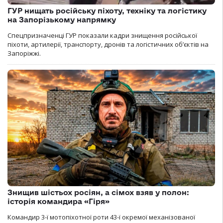
ГУР нищать російську піхоту, техніку та логістику
на Запорізькому напрямку
Спецпризначенці ГУР показали кадри знищення російської
піхоти, артилерії, транспорту, дронів та логістичних об’єктів на
Запоріжжі.
Знищив шістьох росіян, а сімох взяв у полон:
історія командира «Гіря»
Командир 3-ї мотопіхотної роти 43-ї окремої механізованої