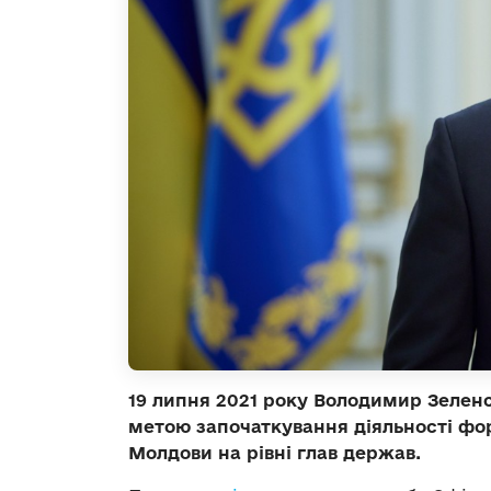
19 липня 2021 року Володимир Зеленсь
метою започаткування діяльності форм
Молдови на рівні глав держав.