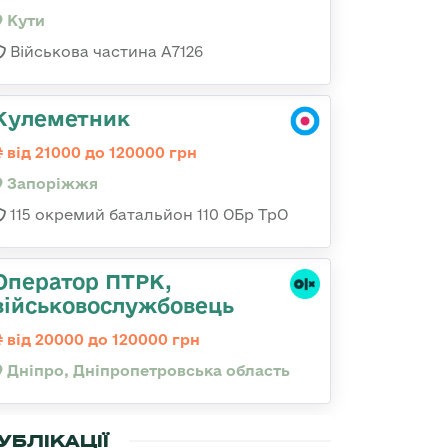
Кути
Військова частина А7126
Кулеметник
від 21000 до 120000 грн
Запоріжжя
115 окремий батальйон 110 ОБр ТрО
Оператор ПТРК,
військовослужбовець
від 20000 до 120000 грн
Дніпро, Дніпропетровська область
УБЛІКАЦІЇ