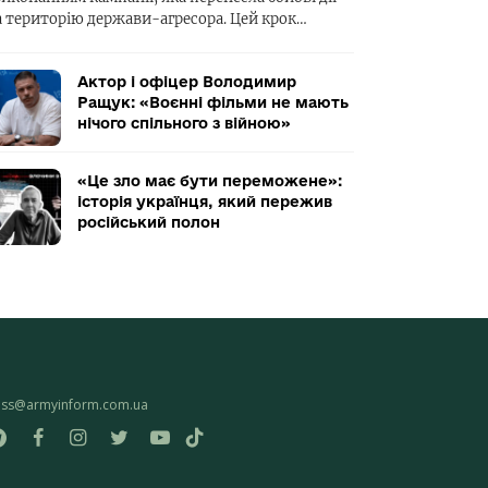
а територію держави-агресора. Цей крок…
Актор і офіцер Володимир
Ращук: «Воєнні фільми не мають
нічого спільного з війною»
«Це зло має бути переможене»:
історія українця, який пережив
російський полон
ess@armyinform.com.ua