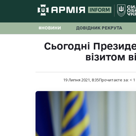
#НОВИНИ
ДОВІДНИК РЕКРУТА
Сьогодні Президе
візитом в
19 Липня 2021, 8:35
Прочитаєте за:
< 1