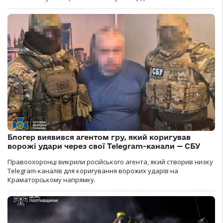
Блогер виявився агентом гру, який коригував
ворожі удари через свої Telegram-канали — СБУ
Правоохоронці викрили російського агента, який створив низку
Telegram-каналів для коригування ворожих ударів на
Краматорському напрямку.