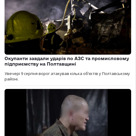
Окупанти завдали ударів по АЗС та промисловому
підприємству на Полтавщині
Увечері 9 серпня ворог атакував кілька обʼєктів у Полтавському
районі.