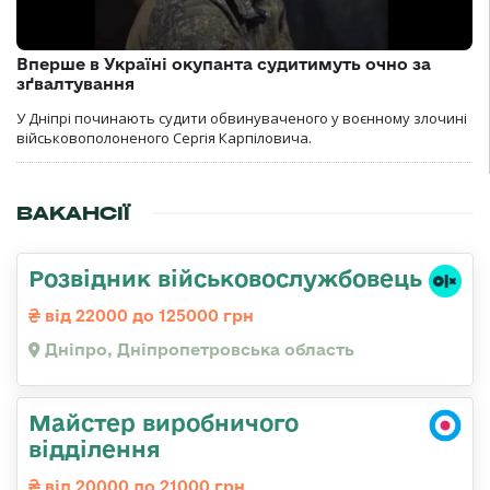
Вперше в Україні окупанта судитимуть очно за
зґвалтування
У Дніпрі починають судити обвинуваченого у воєнному злочині
військовополоненого Сергія Карпіловича.
ВАКАНСІЇ
Розвідник військовослужбовець
від 22000 до 125000 грн
Дніпро, Дніпропетровська область
Майстер виробничого
відділення
від 20000 до 21000 грн