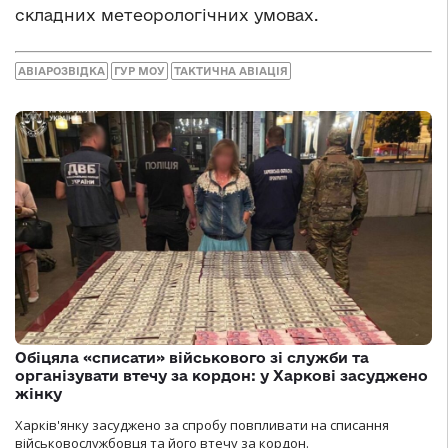
складних метеорологічних умовах.
АВІАРОЗВІДКА
ГУР МОУ
ТАКТИЧНА АВІАЦІЯ
Обіцяла «списати» військового зі служби та
організувати втечу за кордон: у Харкові засуджено
жінку
Харків'янку засуджено за спробу повпливати на списання
військовослужбовця та його втечу за кордон.