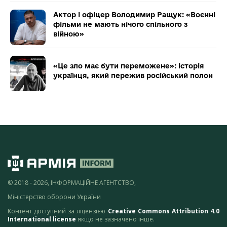
Актор і офіцер Володимир Ращук: «Воєнні
фільми не мають нічого спільного з
війною»
«Це зло має бути переможене»: історія
українця, який пережив російський полон
© 2018 - 2026, ІНФОРМАЦІЙНЕ АГЕНТСТВО,
Міністерство оборони України
Контент доступний за ліцензією
Creative Commons Attribution 4.0
International license
якщо не зазначено інше.