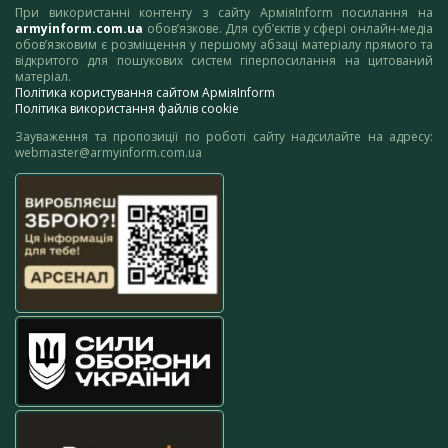
При використанні контенту з сайту АрміяInform посилання на
armyinform.com.ua
обов’язкове. Для суб’єктів у сфері онлайн-медіа
обов’язковим є розміщення у першому абзаці матеріалу прямого та
відкритого для пошукових систем гіперпосилання на цитований
матеріал.
Політика користування сайтом АрміяInform
Політика використання файлів cookie
Зауваження та пропозиції по роботі сайту надсилайте на адресу:
webmaster@armyinform.com.ua