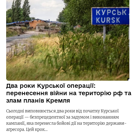
Два роки Курської операції:
перенесення війни на територію рф та
злам планів Кремля
Сьогодні виповнюється два роки від початку Курської
операції — безпрецедентної за задумом і виконанням
кампанії, яка перенесла бойові дії на територію держави-
агресора. Цей крок…