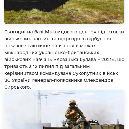
Сьогодні на базі Міжвидового центру підготовки
військових частин та підрозділів відбулося
показове тактичне навчання в межах
міжнародних українсько-британських
військових навчань «Козацька булава – 2021», що
тривають з 12 липня під загальним
керівництвом командувача Сухопутних військ
ЗС України генерал-полковника Олександра
Сирського.