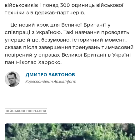
військовиків і понад 300 одиниць військової
техніки з 5 держав-партнерів.
— Це новий крок для Великої Британії у
співпраці з Україною. Такі навчання проводять
уперше й це, безумовно, історичний момент, —
сказав після завершення тренувань тимчасовий
повірений у справах Великої Британії в Україні
пан Ніколас Харрокс.
ДМИТРО ЗАВТОНОВ
Кореспондент АрміяInform
ВІЙСЬКОВІ НАВЧАННЯ