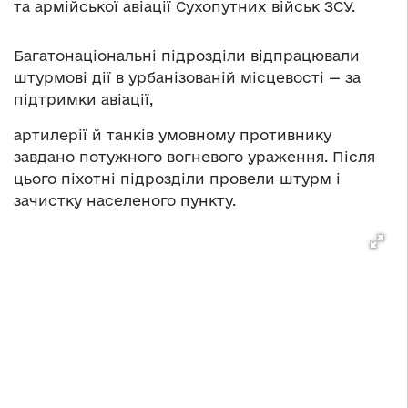
та армійської авіації Сухопутних військ ЗСУ.
Багатонаціональні підрозділи відпрацювали
штурмові дії в урбанізованій місцевості — за
підтримки авіації,
артилерії й танків умовному противнику
завдано потужного вогневого ураження. Після
цього піхотні підрозділи провели штурм і
зачистку населеного пункту.