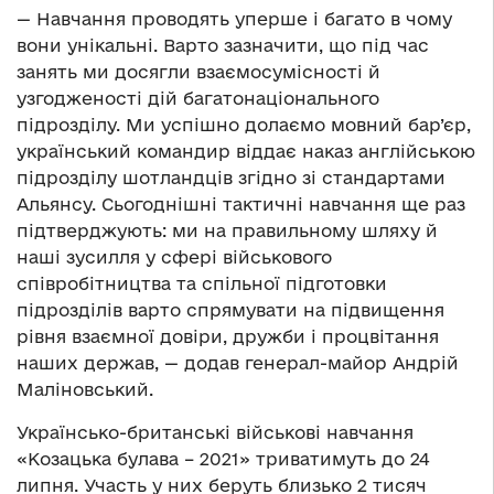
— Навчання проводять уперше і багато в чому
вони унікальні. Варто зазначити, що під час
занять ми досягли взаємосумісності й
узгодженості дій багатонаціонального
підрозділу. Ми успішно долаємо мовний бар’єр,
український командир віддає наказ англійською
підрозділу шотландців згідно зі стандартами
Альянсу. Сьогоднішні тактичні навчання ще раз
підтверджують: ми на правильному шляху й
наші зусилля у сфері військового
співробітництва та спільної підготовки
підрозділів варто спрямувати на підвищення
рівня взаємної довіри, дружби і процвітання
наших держав, — додав генерал-майор Андрій
Маліновський.
Українсько-британські військові навчання
«Козацька булава – 2021» триватимуть до 24
липня. Участь у них беруть близько 2 тисяч