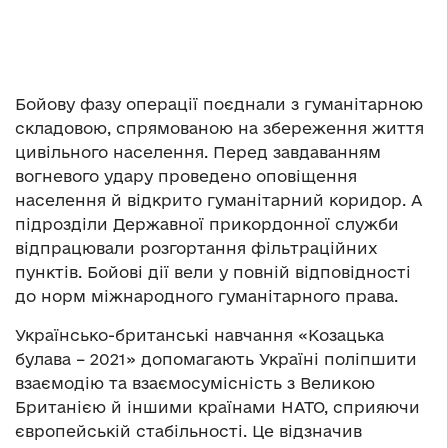
Бойову фазу операції поєднали з гуманітарною
складовою, спрямованою на збереження життя
цивільного населення. Перед завдаванням
вогневого удару проведено оповіщення
населення й відкрито гуманітарний коридор. А
підрозділи Державної прикордонної служби
відпрацювали розгортання фільтраційних
пунктів. Бойові дії вели у повній відповідності
до норм міжнародного гуманітарного права.
Українсько-британські навчання «Козацька
булава – 2021» допомагають Україні поліпшити
взаємодію та взаємосумісність з Великою
Британією й іншими країнами НАТО, сприяючи
європейській стабільності. Це відзначив