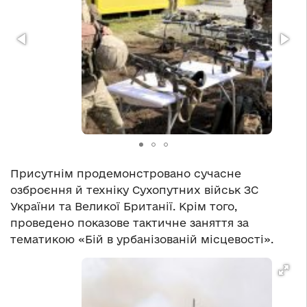
Присутнім продемонстровано сучасне
озброєння й техніку Сухопутних військ ЗС
України та Великої Британії. Крім того,
проведено показове тактичне заняття за
тематикою «Бій в урбанізованій місцевості».