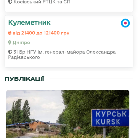
Косівський РТЦК та СП
Кулеметник
від 21400 до 121400 грн
Дніпро
31 Бр НГУ ім. генерал-майора Олександра
Радієвського
ПУБЛІКАЦІЇ