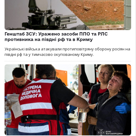
Генштаб ЗСУ: Уражено засоби ППО та РЛС
противника на півдні рф та в Криму
Українські війська атакували протиповітряну оборону росіян на
півдні рф та у тимчасово окупованому Криму.