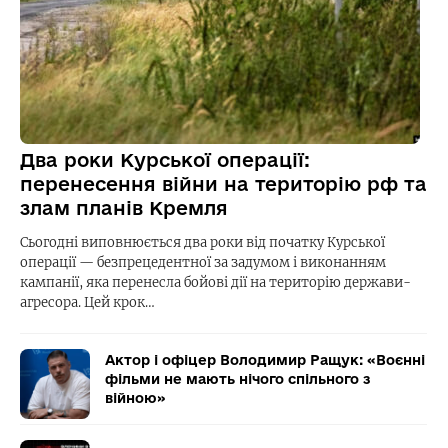
Два роки Курської операції:
перенесення війни на територію рф та
злам планів Кремля
Сьогодні виповнюється два роки від початку Курської
операції — безпрецедентної за задумом і виконанням
кампанії, яка перенесла бойові дії на територію держави-
агресора. Цей крок…
Актор і офіцер Володимир Ращук: «Воєнні
фільми не мають нічого спільного з
війною»