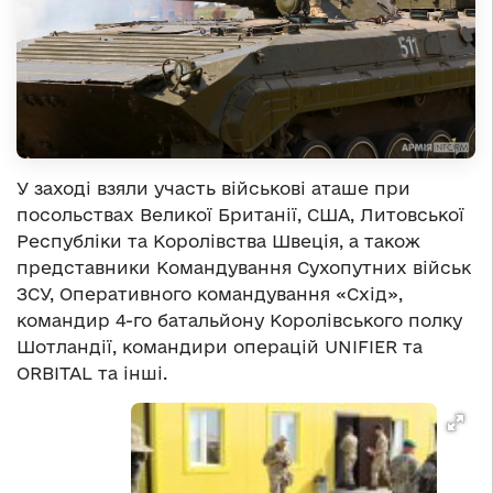
У заході взяли участь військові аташе при
посольствах Великої Британії, США, Литовської
Республіки та Королівства Швеція, а також
представники Командування Сухопутних військ
ЗСУ, Оперативного командування «Схід»,
командир 4-го батальйону Королівського полку
Шотландії, командири операцій UNIFIER та
ORBITAL та інші.