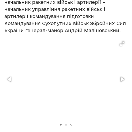
начальник ракетних військ і артилерії –
начальник управління ракетних військ і
артилерії командування підготовки
Командування Сухопутних військ Збройних Сил
України генерал-майор Андрій Маліновський.