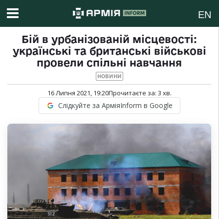
EN
Бій в урбанізованій місцевості:
українські та британські військові
провели спільні навчання
НОВИНИ
16 Липня 2021, 19:20
Прочитаєте за:
3
хв.
Слідкуйте за АрміяInform в Google