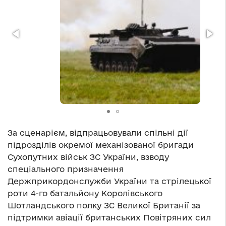
За сценарієм, відпрацьовували спільні дії
підрозділів окремої механізованої бригади
Сухопутних військ ЗС України, взводу
спеціального призначення
Держприкордонслужби України та стрілецької
роти 4-го батальйону Королівського
Шотландського полку ЗС Великої Британії за
підтримки авіації британських Повітряних сил