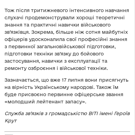
Тож після тритижневого інтенсивного навчання
слухачі продемонстрували хороші теоретичні
знання та практичні навички військового
зв’язківця. Зокрема, більше ніж сотня майбутніх
офіцерів удосконалила свої професійні знання
з первинної загальновійськової підготовки,
підготовки техніки зв’язку до бойового
застосування, навички з експлуатації та
ремонту озброєння і військової техніки.
Зазначається, що вже 17 липня вони присягнуть
на вірність Українському народові. Також їм
буде присвоєно первинне офіцерське звання
«молодший лейтенант запасу».
Служба зв’язків з громадськістю ВІТІ імені Героїв
Крут