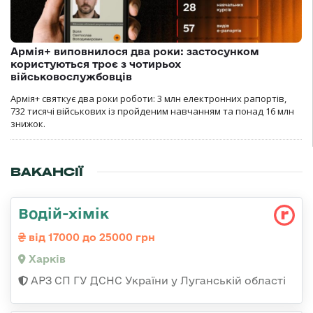
Армія+ виповнилося два роки: застосунком
користуються троє з чотирьох
військовослужбовців
Армія+ святкує два роки роботи: 3 млн електронних рапортів,
732 тисячі військових із пройденим навчанням та понад 16 млн
знижок.
ВАКАНСІЇ
Водій-хімік
від 17000 до 25000 грн
Харків
АРЗ СП ГУ ДСНС України у Луганській області