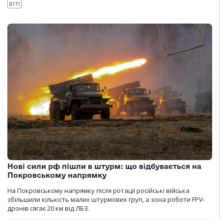
ВІТІ
Нові сили рф пішли в штурм: що відбувається на
Покровському напрямку
На Покровському напрямку після ротації російські війська
збільшили кількість малих штурмових груп, а зона роботи FPV-
дронів сягає 20 км від ЛБЗ.