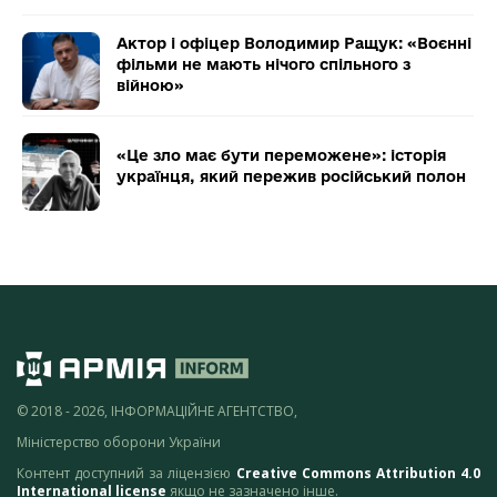
Актор і офіцер Володимир Ращук: «Воєнні
фільми не мають нічого спільного з
війною»
«Це зло має бути переможене»: історія
українця, який пережив російський полон
© 2018 - 2026, ІНФОРМАЦІЙНЕ АГЕНТСТВО,
Міністерство оборони України
Контент доступний за ліцензією
Creative Commons Attribution 4.0
International license
якщо не зазначено інше.