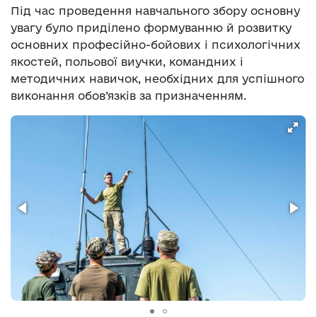
Під час проведення навчального збору основну
увагу було приділено формуванню й розвитку
основних професійно-бойових і психологічних
якостей, польової виучки, командних і
методичних навичок, необхідних для успішного
виконання обов’язків за призначенням.