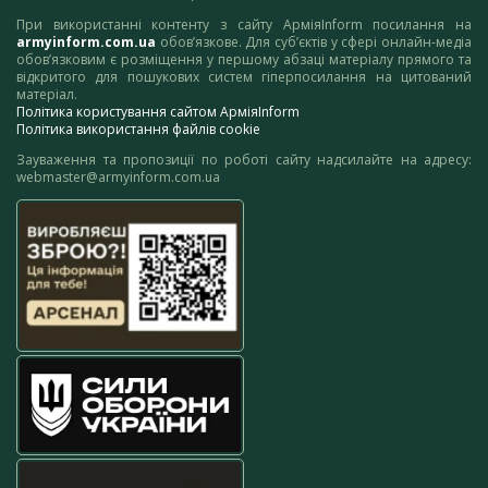
При використанні контенту з сайту АрміяInform посилання на
armyinform.com.ua
обов’язкове. Для суб’єктів у сфері онлайн-медіа
обов’язковим є розміщення у першому абзаці матеріалу прямого та
відкритого для пошукових систем гіперпосилання на цитований
матеріал.
Політика користування сайтом АрміяInform
Політика використання файлів cookie
Зауваження та пропозиції по роботі сайту надсилайте на адресу:
webmaster@armyinform.com.ua