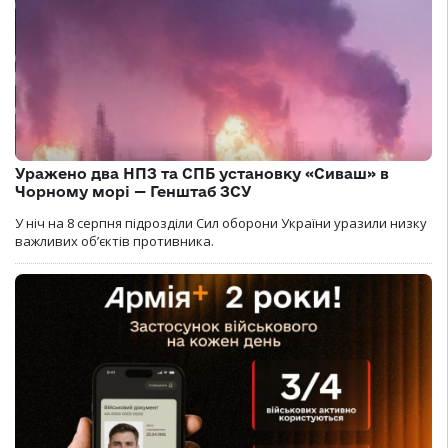
Уражено два НПЗ та СПБ установку «Сиваш» в
Чорному морі — Генштаб ЗСУ
У ніч на 8 серпня підрозділи Сил оборони України уразили низку
важливих об’єктів противника.