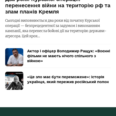
перенесення війни на територію рф та
злам планів Кремля
Сьогодні виповнюється два роки від початку Курської
операції — безпрецедентної за задумом і виконанням
кампанії, яка перенесла бойові дії на територію держави-
агресора. Цей крок…
Актор і офіцер Володимир Ращук: «Воєнні
фільми не мають нічого спільного з
війною»
«Це зло має бути переможене»: історія
українця, який пережив російський полон