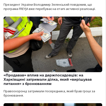
Президент України Володимир Зеленський повідомив, що
програма FREYJA вже перебуває на етапі активної реалізації.
«Продавав» вплив на держпосадовців: на
Харківщині затримали ділка, який «вирішував
питання» з бронюванням
Правоохоронці затримали посередника, який брав гроші за
бронювання.