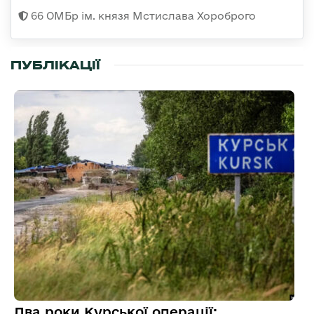
66 ОМБр ім. князя Мстислава Хороброго
ПУБЛІКАЦІЇ
Два роки Курської операції: