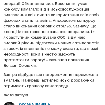
операції Об’єднаних сил. Виконання умов
конкуру вимагало від військовослужбовців
викладання всіх сил та використання всіх своїх
фахових знань та вмінь. Апофеозом конкурсу
стало виконання бойових стрільб. Зазначу, що
хлопці із поставленою задачею впоралися. І я,
як заступник командувача ООС, відмічаю
високий рівень підготовки наших артилеристів,
а також із впевненістю можу сказати, що в разі
необхідності вони з честю зможуть
протистояти ворогу! ‒ зазначив полковник
Богдан Союшкін.
Завтра відбудеться нагородження переможців
змагань. Найкращі артилерійські розрахунки
отримають грошову винагороду.
Фото автора
ОКСАНА ІВАНЕЦЬ