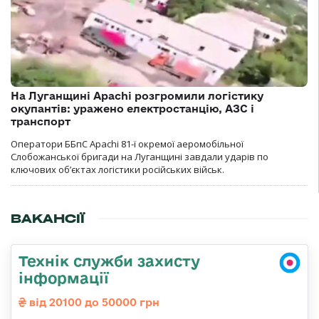
На Луганщині Apachi розгромили логістику
окупантів: уражено електростанцію, АЗС і
транспорт
Оператори ББпС Apachi 81-ї окремої аеромобільної
Слобожанської бригади на Луганщині завдали ударів по
ключових об’єктах логістики російських військ.
ВАКАНСІЇ
Технік служби захисту
інформації
від 20100 до 50000 грн