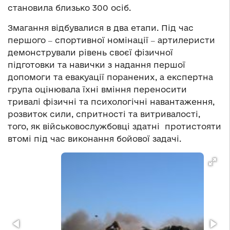
становила близько 300 осіб.
Змагання відбувалися в два етапи. Під час
першого ‒ спортивної номінації ‒ артилеристи
демонстрували рівень своєї фізичної
підготовки та навички з надання першої
допомоги та евакуації поранених, а експертна
група оцінювала їхні вміння переносити
тривалі фізичні та психологічні навантаження,
розвиток сили, спритності та витривалості,
того, як військовослужбовці здатні протистояти
втомі під час виконання бойової задачі.