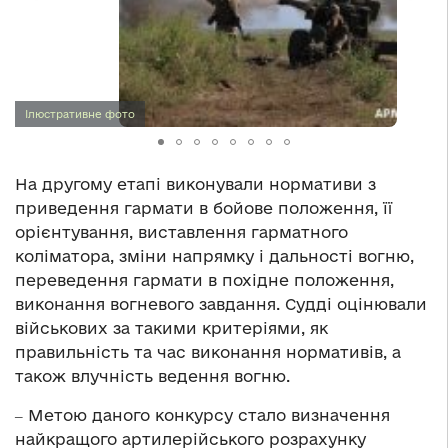
Ілюстративне фото
На другому етапі виконували нормативи з
приведення гармати в бойове положення, її
орієнтування, виставлення гарматного
коліматора, зміни напрямку і дальності вогню,
переведення гармати в похідне положення,
виконання вогневого завдання. Судді оцінювали
військових за такими критеріями, як
правильність та час виконання нормативів, а
також влучність ведення вогню.
‒ Метою даного конкурсу стало визначення
найкращого артилерійського розрахунку