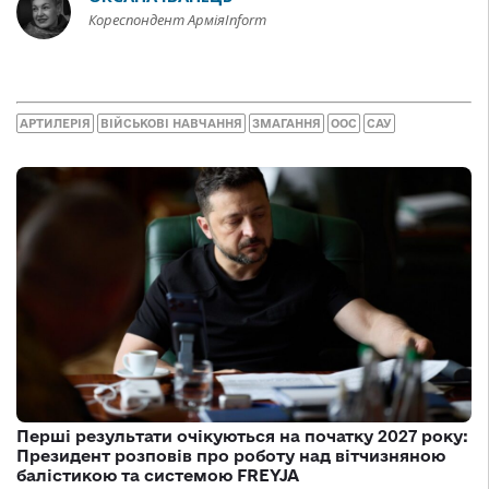
Кореспондент АрміяInform
АРТИЛЕРІЯ
ВІЙСЬКОВІ НАВЧАННЯ
ЗМАГАННЯ
ООС
САУ
Перші результати очікуються на початку 2027 року:
Президент розповів про роботу над вітчизняною
балістикою та системою FREYJA