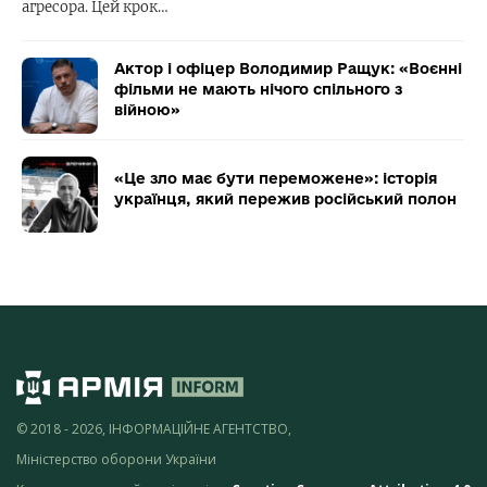
агресора. Цей крок…
Актор і офіцер Володимир Ращук: «Воєнні
фільми не мають нічого спільного з
війною»
«Це зло має бути переможене»: історія
українця, який пережив російський полон
© 2018 - 2026, ІНФОРМАЦІЙНЕ АГЕНТСТВО,
Міністерство оборони України