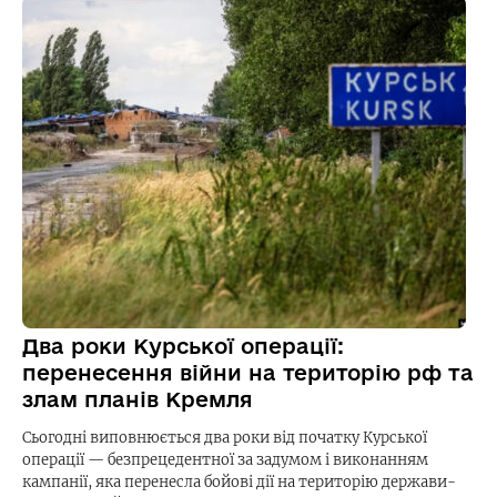
Два роки Курської операції:
перенесення війни на територію рф та
злам планів Кремля
Сьогодні виповнюється два роки від початку Курської
операції — безпрецедентної за задумом і виконанням
кампанії, яка перенесла бойові дії на територію держави-