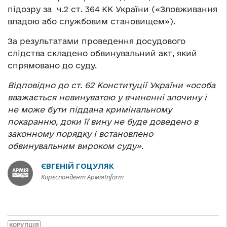
підозру за ч.2 ст. 364 КК України («Зловживання
владою або службовим становищем»).
За результатами проведення досудового
слідства складено обвинувальний акт, який
спрямовано до суду.
Відповідно до ст. 62 Конституції України «особа
вважається невинуватою у вчиненні злочину і
не може бути піддана кримінальному
покаранню, доки її вину не буде доведено в
законному порядку і встановлено
обвинувальним вироком суду»
.
ЄВГЕНІЙ ГОЦУЛЯК
Кореспондент АрміяInform
КОРУПЦІЯ