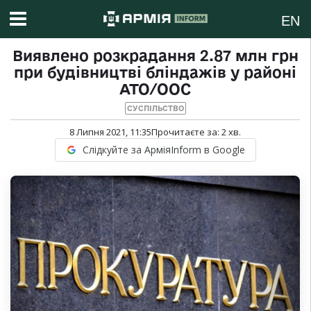
EN
Виявлено розкрадання 2.87 млн грн
при будівництві бліндажів у районі
АТО/ООС
СУСПІЛЬСТВО
8 Липня 2021, 11:35
Прочитаєте за:
2
хв.
Слідкуйте за АрміяInform в Google