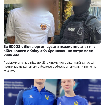
За 6000$ обіцяв організувати незаконне зняття з
військового обліку або бронювання: затримали
киянина
Повідомлено про підозру 23-річному чоловіку, який за гроші
пропонував допомогу військовозобов’язаному, який не хотів
служити.