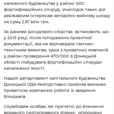
належного будівництва у районі ООС
фортифікаційних споруд. Унаслідок таких дій
державним інтересам заподіяно майнову шкоду
на суму 2.87 млн грн.
За даними досудового слідства встановило, що
у 2015 році, після погодження проєктної
документації, яка не відповідала тактико-
технічним вимогам, одна з приватних компаній
у районі проведення АТО/ООС в Донецькій
області побудувала фортифікаційні споруди
неналежної якості.
Надалі департамент капітального будівництва
Донецької ОДА безпідставно прийняв виконані
приватною компанією роботи зі зведення
бліндажів.
Службовим особам, які причетні до вчинення
вказаного протиправного діяння, оголошено