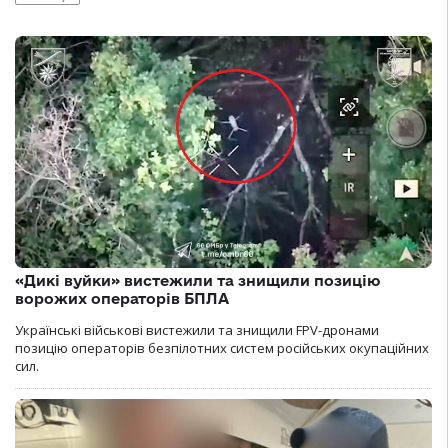
«Дикі вуйки» вистежили та знищили позицію
ворожих операторів БПЛА
Українські військові вистежили та знищили FPV-дронами
позицію операторів безпілотних систем російських окупаційних
сил.