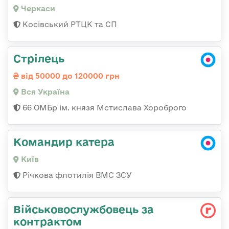
Черкаси
Косівський РТЦК та СП
Стрілець
від 50000 до 120000 грн
Вся Україна
66 ОМБр ім. князя Мстислава Хороброго
Командир катера
Київ
Річкова флотилія ВМС ЗСУ
Військовослужбовець за
контрактом