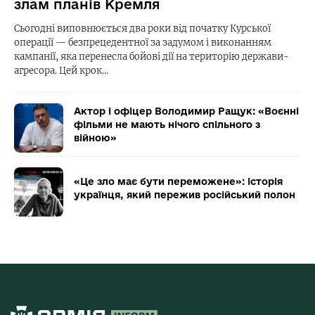
злам планів Кремля
Сьогодні виповнюється два роки від початку Курської
операції — безпрецедентної за задумом і виконанням
кампанії, яка перенесла бойові дії на територію держави-
агресора. Цей крок…
Актор і офіцер Володимир Ращук: «Воєнні
фільми не мають нічого спільного з
війною»
«Це зло має бути переможене»: історія
українця, який пережив російський полон