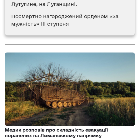
Лутугине, на Луганщині.
Посмертно нагороджений орденом «За
мужність» III ступеня
Медик розповів про складність евакуації
поранених на Лиманському напрямку