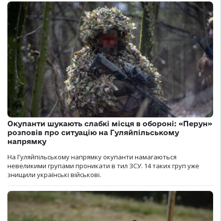
Окупанти шукають слабкі місця в обороні: «Перун»
розповів про ситуацію на Гуляйпільському
напрямку
На Гуляйпільському напрямку окупанти намагаються
невеликими групами проникати в тил ЗСУ. 14 таких груп уже
знищили українські військові.