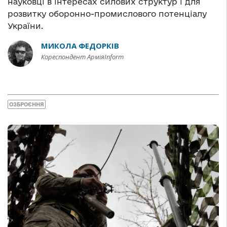
науковці в інтересах силових структур і для
розвитку оборонно-промислового потенціалу
України.
МИКОЛА ФЕДОРКІВ
Кореспондент АрміяInform
ОЗБРОЄННЯ