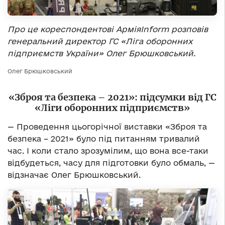
Про це кореспондентові АрміяInform розповів
генеральний директор ГС «Ліга оборонних
підприємств України» Олег Брюшковський.
Олег Брюшковський
«Зброя та безпека – 2021»: підсумки від ГС
«Ліги оборонних підприємств»
— Проведення цьогорічної виставки «Зброя та
безпека – 2021» було під питанням тривалий
час. І коли стало зрозумілим, що вона все-таки
відбудеться, часу для підготовки було обмаль, —
відзначає Олег Брюшковський.