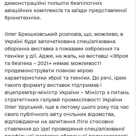
демонстраційні польоти безпілотних
авіаційних комплексів та заїзди представленої
бронетехніки.
Олег Брюшковський розповів, що, можливо, в
Україні буде започаткована спеціалізована
оборонна виставка з показами озброєння та
техніки у дії. Адже, на жаль, на виставці «Зброя
та безпека – 2021» немає можливості
продемонструвати повною мірою
характеристики зброї та техніки. До речі, ідею
такого формату виставок підтримав і
віцепрем’єр-міністр України – Міністр з питань
стратегічних галузей промисловості України
Олег Уруський. Іще в лютому цього року під час
свого публічного звіту очільник відомства,
відповідаючи на запитання Ліги стосовно
ставлення до ідеї проведення спеціалізованої
профільної виставки оборонної промисловості,