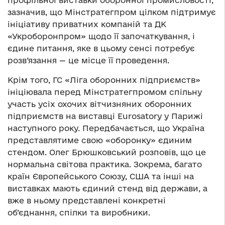
зазначив, що Мінстратегпром цілком підтримує
ініціативу приватних компаній та ДК
«Укроборонпром» щодо її започаткування, і
єдине питання, яке в цьому сенсі потребує
розв’язання — це місце її проведення.
Крім того, ГС «Ліга оборонних підприємств»
ініціювала перед Мінстратегпромом спільну
участь усіх охочих вітчизняних оборонних
підприємств на виставці Eurosatory у Парижі
наступного року. Передбачається, що Україна
представлятиме свою «оборонку» єдиним
стендом. Олег Брюшковський розповів, що це
нормальна світова практика. Зокрема, багато
країн Європейського Союзу, США та інші на
виставках мають єдиний стенд від держави, а
вже в ньому представлені конкретні
об’єднання, спілки та виробники.