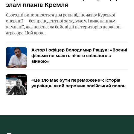
злам планів Кремля
Сьогодні виповнюється два роки від початку Курської
операції — безпрецедентної за задумом і виконанням
кампанії, яка перенесла бойові дії на територію держави-
агресора. Цей крок…
Актор і офіцер Володимир Ращук: «Воєнні
фільми не мають нічого спільного з
війною»
«Це зло має бути переможене»: історія
українця, який пережив російський полон