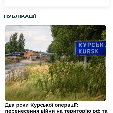
ПУБЛІКАЦІЇ
Два роки Курської операції:
перенесення війни на територію рф та