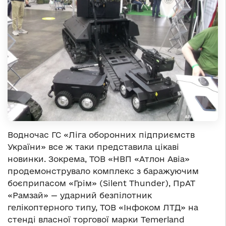
Водночас ГС «Ліга оборонних підприємств
України» все ж таки представила цікаві
новинки. Зокрема, ТОВ «НВП «Атлон Авіа»
продемонструвало комплекс з баражуючим
боєприпасом «Грім» (Silent Thunder), ПрАТ
«Рамзай» — ударний безпілотник
гелікоптерного типу, ТОВ «Інфоком ЛТД» на
стенді власної торгової марки Temerland