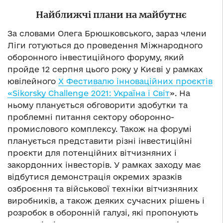
Найближчі плани на майбутнє
За словами Олега Брюшковського, зараз члени
Ліги готуються до проведення Міжнародного
оборонного інвестиційного форуму, який
пройде 12 серпня цього року у Києві у рамках
ювілейного
X Фестивалю інноваційних проєктів
«Sikorsky Challenge 2021: Україна і Світ
». На
ньому планується обговорити здобутки та
проблемні питання сектору оборонно-
промислового комплексу. Також на форумі
планується представити різні інвестиційні
проєкти для потенційних вітчизняних і
закордонних інвесторів. У рамках заходу має
відбутися демонстрація окремих зразків
озброєння та військової техніки вітчизняних
виробників, а також деяких сучасних рішень і
розробок в оборонній галузі, які пропонують