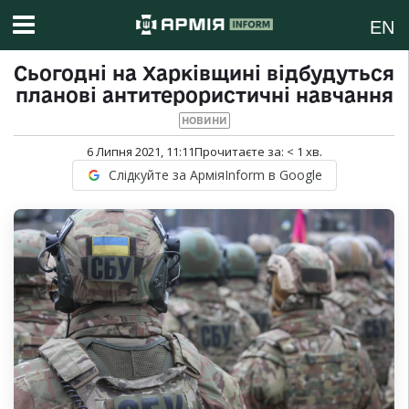
EN
Сьогодні на Харківщині відбудуться
планові антитерористичні навчання
НОВИНИ
6 Липня 2021, 11:11
Прочитаєте за:
< 1
хв.
Слідкуйте за АрміяInform в Google