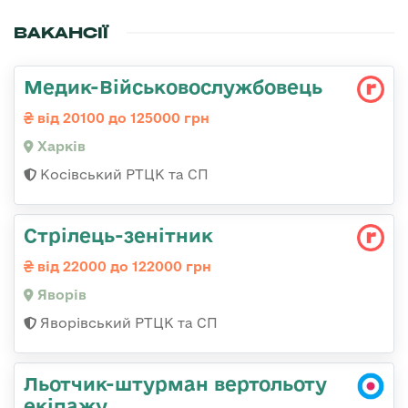
ВАКАНСІЇ
Медик-Військовослужбовець
від 20100 до 125000 грн
Харків
Косівський РТЦК та СП
Стрілець-зенітник
від 22000 до 122000 грн
Яворів
Яворівський РТЦК та СП
Льотчик-штурман вертольоту
екіпажу