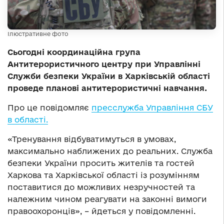
Ілюстративне фото
Сьогодні координаційна група
Антитерористичного центру при Управлінні
Служби безпеки України в Харківській області
проведе планові антитерористичні навчання.
Про це повідомляє
пресслужба Управління СБУ
в області.
«Тренування відбуватимуться в умовах,
максимально наближених до реальних. Служба
безпеки України просить жителів та гостей
Харкова та Харківської області із розумінням
поставитися до можливих незручностей та
належним чином реагувати на законні вимоги
правоохоронців», – йдеться у повідомленні.