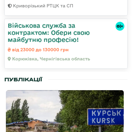
Криворізький РТЦК та СП
Військова служба за
контрактом: Обери свою
майбутню професію!
від 23000 до 130000 грн
Корюківка, Чернігівська область
ПУБЛІКАЦІЇ