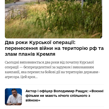
Два роки Курської операції:
перенесення війни на територію рф та
злам планів Кремля
Сьогодні виповнюється два роки від початку Курської
операції — безпрецедентної за задумом і виконанням
кампанії, яка перенесла бойові дії на територію держави-
агресора. Цей крок…
Актор і офіцер Володимир Ращук: «Воєнні
фільми не мають нічого спільного з
війною»