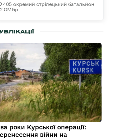
405 окремий стрілецький батальйон
32 ОМБр
УБЛІКАЦІЇ
ва роки Курської операції:
еренесення війни на