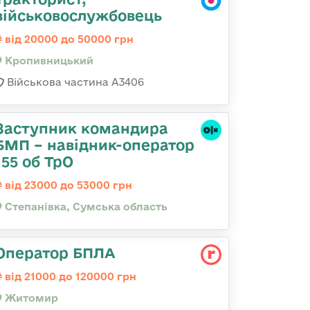
військовослужбовець
від 20000 до 50000 грн
Кропивницький
Військова частина А3406
Заступник командира
БМП – навідник-оператор
155 об ТрО
від 23000 до 53000 грн
Степанівка, Сумська область
Оператор БПЛА
від 21000 до 120000 грн
Житомир