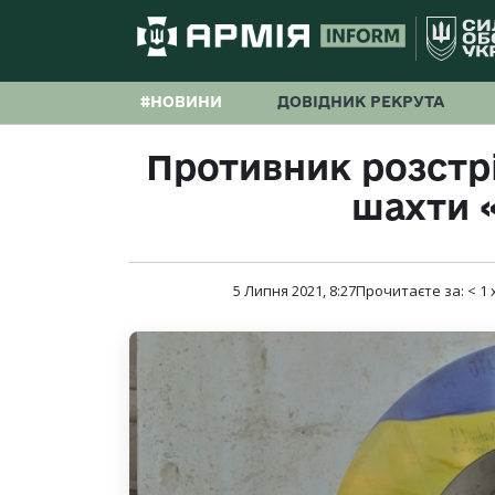
#НОВИНИ
ДОВІДНИК РЕКРУТА
Противник розстр
шахти 
5 Липня 2021, 8:27
Прочитаєте за:
< 1